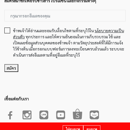
สมัครสมาชิกเพื่อรับข่าวสาร โปรโมชั่น และกิจกรรมต่างๆ
ข้าพเจ้าได้อ่านและยอมรับเงื่อนไขตามที่ระบุไว้ใน
นโยบายความเป็น
ส่วนตัว
ทุกประการ และให้ความยินยอมในการเก็บรวบรวม ใช้ และ
เปิดเผยข้อมูลส่วนบุคคลของข้าพเจ้า ตามวัตถุประสงค์ที่ได้มีการแจ้ง
ไว้ข้างต้น เมื่อกรอกแบบฟอร์มการลงทะเบียนครบถ้วนแล้ว ระบบจะ
ดำเนินการส่งอีเมลตามที่อยู่อีเมลที่ระบุไว้
สมัคร
เชื่อมต่อกับเรา
cess.
ไม่อนุญาต
อนุญาต