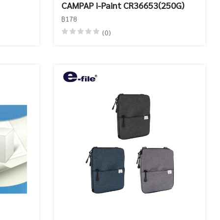
CAMPAP i-Paint CR36653(250G)
฿178
(0)