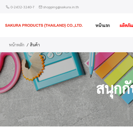
0-2432-3240-7
shopping@sakura.in.th
หน้าแรก
ผลิตภัณ
หน้าหลัก
สินค้า
สนุกก