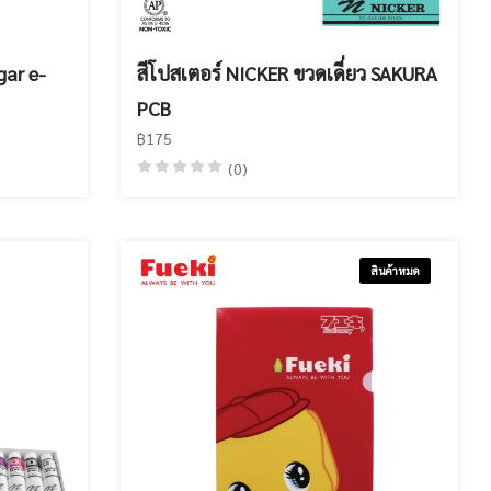
gar e-
สีโปสเตอร์ NICKER ขวดเดี่ยว SAKURA
PCB
฿175
(0)
สินค้าหมด