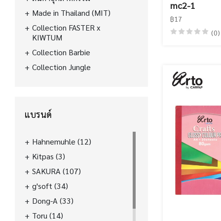
mc2-1
Made in Thailand (MIT)
฿17
Collection FASTER x
(0)
KIWTUM
Collection Barbie
Collection Jungle
แบรนด์
Hahnemuhle
(12)
Kitpas
(3)
SAKURA
(107)
g'soft
(34)
Dong-A
(33)
Toru
(14)