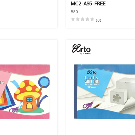
MC2-AS5-FREE
฿80
(0)