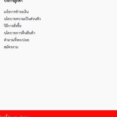
บริการลูกค้า
แจ้งการชำระเงิน
นโยบายความเป็นส่วนตัว
วิธีการสั่งซื้อ
นโยบายการคืนสินค้า
คำถามที่พบบ่อย
สมัครงาน
22-2023 Sakura Product. All Rights Reserved.Powered by
26OCT Soft Ac