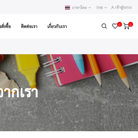
เข้าสู่ระบบ
ภาษาไทย
THB
0
0
ั่งซื้อ
ติดต่อเรา
เกี่ยวกับเรา
จากเรา