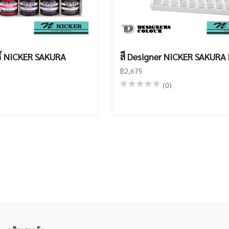
ร์ NICKER SAKURA
สี Designer NICKER SAKURA
฿2,675
(0)