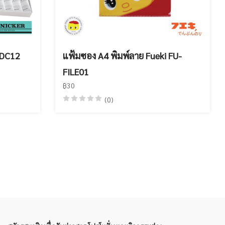
 DC12
แฟ้มซอง A4 พิมพ์ลาย Fueki FU-
FILE01
฿30
(0)