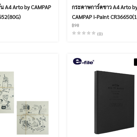
ัน A4 Arto by CAMPAP
กระดาษการ์ดขาว A4 Arto b
652(80G)
CAMPAP i-Paint CR36650(
฿98
(0)