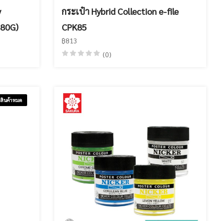
y
กระเป๋า Hybrid Collection e-file
180G)
CPK85
฿813
(0)
สินค้าหมด