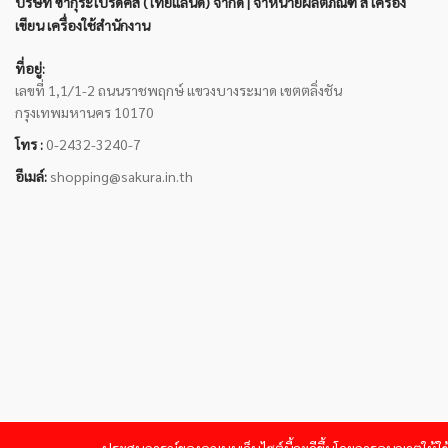
บริษัท ซากุระโปรดัคส์ (ไทยแลนด์) จำกัด | จำหน่ายผลิตภัณฑ์ สี เครื่อง
เขียน เครื่องใช้สำนักงาน
ที่อยู่:
เลขที่ 1,1/1-2 ถนนราชพฤกษ์ แขวงบางระมาด เขตตลิ่งชัน
กรุงเทพมหานคร 10170
โทร :
0-2432-3240-7
อีเมล์:
shopping@sakura.in.th
© 20