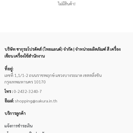
ไม่มีสินค้า!
บริษัท ซากุระโปรดัคส์ (ไทยแลนด์) จำกัด | จำหน่ายผลิตภัณฑ์ สี เครื่อง
เขียน เครื่องใช้สำนักงาน
ที่อยู่:
เลขที่ 1,1/1-2 ถนนราชพฤกษ์ แขวงบางระมาด เขตตลิ่งชัน
กรุงเทพมหานคร 10170
โทร :
0-2432-3240-7
อีเมล์:
shopping@sakura.in.th
บริการลูกค้า
แจ้งการชำระเงิน