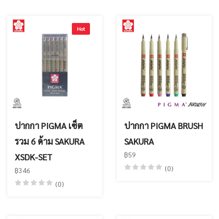
Hot
ปากกา PIGMA เซ็ต
ปากกา PIGMA BRUSH
รวม 6 ด้าม SAKURA
SAKURA
฿59
XSDK-SET
(0)
฿346
(0)