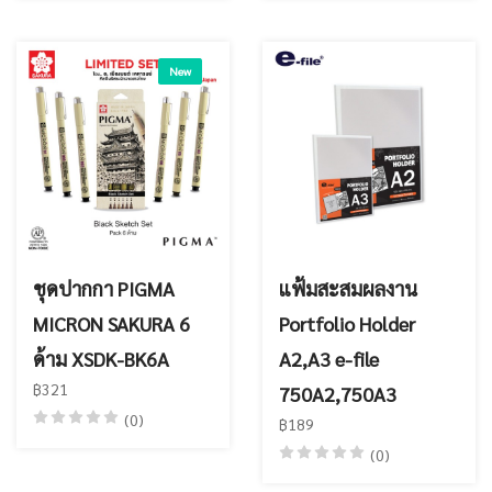
New
ชุดปากกา PIGMA
แฟ้มสะสมผลงาน
MICRON SAKURA 6
Portfolio Holder
ด้าม XSDK-BK6A
A2,A3 e-file
฿321
750A2,750A3
(0)
฿189
(0)