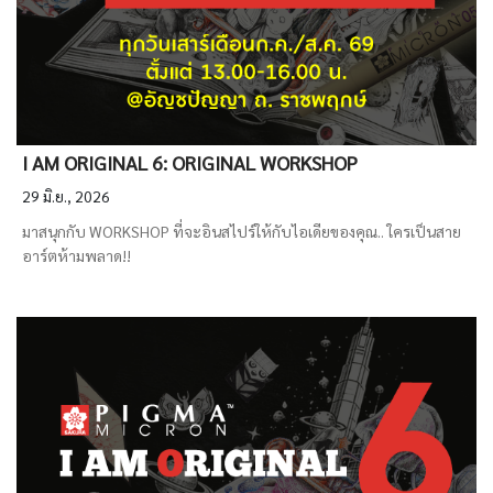
I AM ORIGINAL 6: ORIGINAL WORKSHOP
29 มิ.ย., 2026
มาสนุกกับ WORKSHOP ที่จะอินสไปร์ให้กับไอเดียของคุณ.. ใครเป็นสาย
อาร์ตห้ามพลาด!!