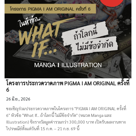
โครงการประกวดวาดภาพ PIGMA I AM ORIGINAL ครั้งที่
6
26 มิ.ย., 2026
ขอเชิญร่วมประกวดวาดภาพในโครงการ "PIGMA I AM ORIGINAL ครั้งที่
6" หัวข้อ "What If... ถ้าโลกนี้ ไม่มีข้อจำกัด" (หมวด Manga และ
Illustration) ชิงรางวัลมูลค่ารวมกว่า 300,000 บาท เปิดรับผลงานทาง
ไปรษณีย์ตั้งแต่วันที่ 15 ก.ค. – 21 ก.ย. 69 นี้