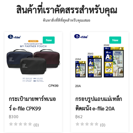
สินค้าที่เราคัดสรรสำหรับคุณ
ค้นหาสิ่งที่ดีที่สุดสำหรับคุณเสมอ
New
New
กระเป๋ามายพาร์ทเนอ
กรอบรูปแถบแม่เหล็ก
ร์ e-file CPK99
ติดผนัง e-file 20A
฿300
฿62
(0)
(0)