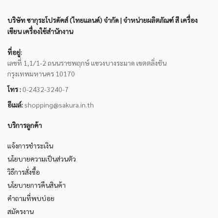
บริษัท ซากุระโปรดัคส์ (ไทยแลนด์) จำกัด | จำหน่ายผลิตภัณฑ์ สี เครื่อง
เขียน เครื่องใช้สำนักงาน
ที่อยู่:
เลขที่ 1,1/1-2 ถนนราชพฤกษ์ แขวงบางระมาด เขตตลิ่งชัน
กรุงเทพมหานคร 10170
โทร :
0-2432-3240-7
อีเมล์:
shopping@sakura.in.th
บริการลูกค้า
แจ้งการชำระเงิน
นโยบายความเป็นส่วนตัว
วิธีการสั่งซื้อ
นโยบายการคืนสินค้า
คำถามที่พบบ่อย
สมัครงาน