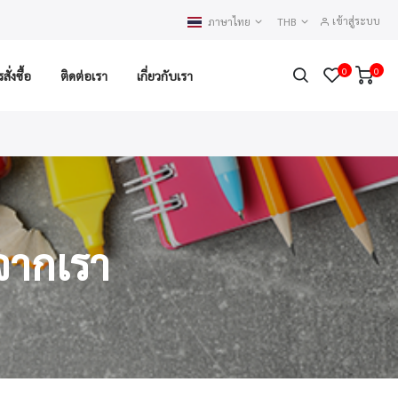
เข้าสู่ระบบ
ภาษาไทย
THB
0
0
ั่งซื้อ
ติดต่อเรา
เกี่ยวกับเรา
จากเรา