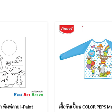
็ก พิมพ์ลาย i-Paint
เสื้อกันเปื้อน COLOR'PEPS 