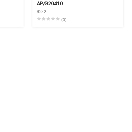
AP/820410
฿232
(0)