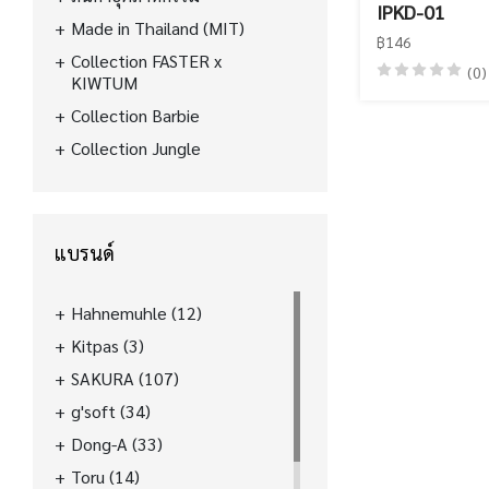
IPKD-01
Made in Thailand (MIT)
฿146
Collection FASTER x
(0)
KIWTUM
Collection Barbie
Collection Jungle
แบรนด์
Hahnemuhle
(12)
Kitpas
(3)
SAKURA
(107)
g'soft
(34)
Dong-A
(33)
Toru
(14)