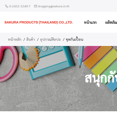
0-2432-3240-7
shopping@sakura.in.th
หน้าแรก
ผลิตภัณ
หน้าหลัก
สินค้า
อุปกรณ์ศิลปะ
ชุดกันเปื้อน
สนุกก