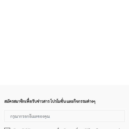
สมัครสมาชิกเพื่อรับข่าวสาร โปรโมชั่น และกิจกรรมต่างๆ