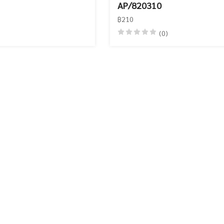
AP/820310
฿210
(0)