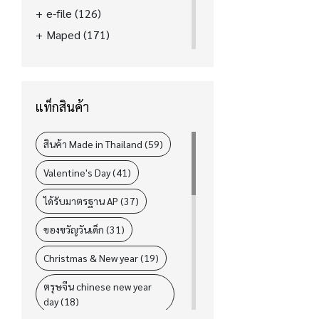
e-file
(126)
Maped
(171)
La'boom
(39)
FASTER
(89)
ELM
(31)
แท็กสินค้า
i-Paint
(78)
L&P
(4)
สินค้า Made in Thailand (59)
Valentine's Day (41)
ได้รับมาตรฐาน AP (37)
ของขวัญวันเด็ก (31)
Christmas & New year (19)
ตรุษจีน chinese new year
day (18)