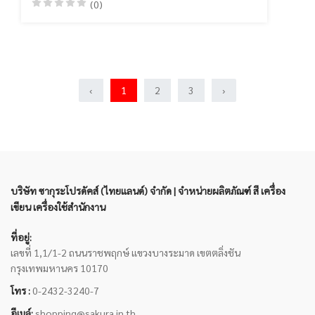
(0)
‹
1
2
3
›
บริษัท ซากุระโปรดัคส์ (ไทยแลนด์) จำกัด | จำหน่ายผลิตภัณฑ์ สี เครื่อง
เขียน เครื่องใช้สำนักงาน
ที่อยู่:
เลขที่ 1,1/1-2 ถนนราชพฤกษ์ แขวงบางระมาด เขตตลิ่งชัน
กรุงเทพมหานคร 10170
โทร :
0-2432-3240-7
อีเมล์:
shopping@sakura.in.th