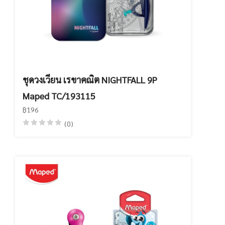
ชุดวงเวียน เรขาคณิต NIGHTFALL 9P
Maped TC/193115
฿196
(0)