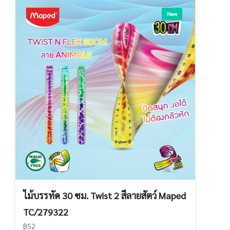
New
ไม้บรรทัด 30 ซม. Twist 2 สีลายสัตว์ Maped
TC/279322
฿52