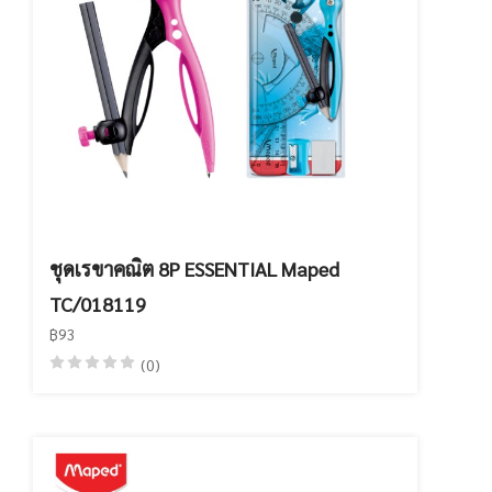
ชุดเรขาคณิต 8P ESSENTIAL Maped
TC/018119
฿93
(0)