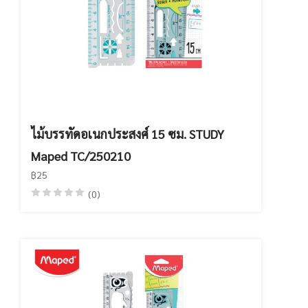
ไม้บรรทัดอเนกประสงศ์ 15 ซม. STUDY
Maped TC/250210
฿25
(0)