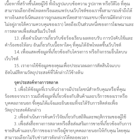
เนื้อหาที่สร้างขึ้นโดยผู้ใช้ ทั้งในรูปแบบข้อความ รูปภาพ หรือวีดีโอ ที่คุณ
สามารถเลือกอัพโหลดหรือเผยแพร่บนเว็บไซต์ของเราซึ่งสามารถเข้าถึงได้
ทางอินเตอร์เน็ตและอาจถูกเผยแพร่โดยสาธารณะชน (ซึ่งกรณีดังกล่าวจะ
ไม่อยู่ภายใต้ความควบคุมของเรา) โดยถือเป็นส่วนหนึ่งของการโฆษณาและ
การตลาดเพื่อส่งเสริมเว็บไซต์
13. เพื่อดำเนินการเกี่ยวกับข้อร้องเรียน ผลตอบรับ การบังคับใช้และ
คำร้องขอให้ลบ อันเกี่ยวกับเนื้อหาใดๆ ที่คุณได้อัพโหลดขึ้นเว็บไซต์
14. เพื่อแสดงข้อมูลที่เกี่ยวข้องกับโครงการ หรือกิจกรรมอื่นใดบน
เว็บไซต์
15. เราอาจใช้ข้อมูลของคุณเพื่อประมวลผลการตัดสินใจแบบ
อัตโนมัติตามวัตถุประสงค์ที่ได้กล่าวไว้ข้างต้น
จุดประสงค์ทางการตลาด
1. เพื่อให้ข้อมูลที่เราเห็นว่าอาจมีประโยชน์สำหรับคุณหรือที่คุณ
ร้องขอจากเรา รวมถึงข้อมูลที่เกี่ยวข้องกับสินค้าและบริการของเราหรือ
บุคคลภายนอก ซึ่งคุณได้แจ้งและยินยอมที่จะได้รับการติดต่อเพื่อ
วัตถุประสงค์ดังกล่าว
2. เพื่อดำเนินการค้นคว้าวิจัยเกี่ยวกับสถิติและพฤติกรรมของผู้ใช้
3. เพื่อส่งสื่อทางการตลาดหรือสื่อส่งเสริมการขายที่เกี่ยวข้องกับการ
ขายสินค้าและบริการของเราหรือผู้ขายบุคคลภายนอกให้กับคุณ โดยคุณ
สามารถเลือกไม่รับข่าวสารดังกล่าวได้ตลอดเวลา