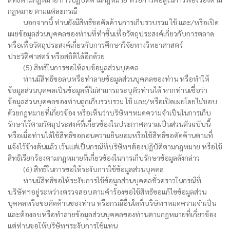
กฎหมาย ตามแต่ละกรณี
นอกจากนี้ ท่านยังมีสิทธิขอคัดค้านการเก็บรวบรวม ใช้ และ/หรือเปิด
เผยข้อมูลส่วนบุคคลของท่านที่ทำขึ้นเพื่อวัตถุประสงค์เกี่ยวกับการตลาด
หรือเพื่อวัตถุประสงค์เกี่ยวกับการศึกษาวิจัยทางวิทยาศาสตร์
ประวัติศาสตร์ หรือสถิติได้อีกด้วย
(5) สิทธิในการขอให้ลบข้อมูลส่วนบุคคล
ท่านมีสิทธิขอลบหรือทำลายข้อมูลส่วนบุคคลของท่าน หรือทำให้
ข้อมูลส่วนบุคคลเป็นข้อมูลที่ไม่สามารถระบุตัวท่านได้ หากท่านเชื่อว่า
ข้อมูลส่วนบุคคลของท่านถูกเก็บรวบรวม ใช้ และ/หรือเปิดเผยโดยไม่ชอบ
ด้วยกฎหมายที่เกี่ยวข้อง หรือเห็นว่าบริษัทฯหมดความจำเป็นในการเก็บ
รักษาไว้ตามวัตถุประสงค์ที่เกี่ยวข้องในประกาศความเป็นส่วนตัวฉบับนี้
หรือเมื่อท่านได้ใช้สิทธิขอถอนความยินยอมหรือใช้สิทธิขอคัดค้านตามที่
แจ้งไว้ข้างต้นแล้ว เว้นแต่เป็นกรณีที่บริษัทฯต้องปฏิบัติตามกฎหมาย หรือใช้
สิทธิเรียกร้องตามกฎหมายที่เกี่ยวข้องในการเก็บรักษาข้อมูลดังกล่าว
(6) สิทธิในการขอให้ระงับการใช้ข้อมูลส่วนบุคคล
ท่านมีสิทธิขอให้ระงับการใช้ข้อมูลส่วนบุคคลชั่วคราวในกรณีที่
บริษัทฯอยู่ระหว่างตรวจสอบตามคำร้องขอใช้สิทธิขอแก้ไขข้อมูลส่วน
บุคคลหรือขอคัดค้านของท่าน หรือกรณีอื่นใดที่บริษัทฯหมดความจำเป็น
และต้องลบหรือทำลายข้อมูลส่วนบุคคลของท่านตามกฎหมายที่เกี่ยวข้อง
แต่ท่านขอให้บริษัทฯระงับการใช้แทน