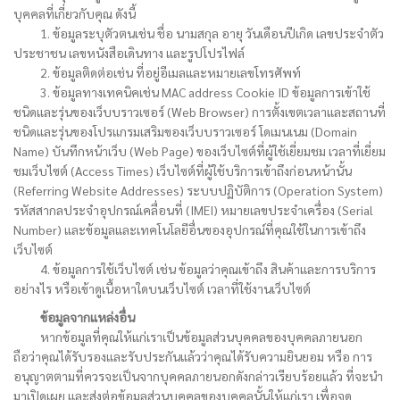
บุคคลที่เกี่ยวกับคุณ ดังนี้
1. ข้อมูลระบุตัวตนเช่น ชื่อ นามสกุล อายุ วันเดือนปีเกิด เลขประจำตัว
ประชาชน เลขหนังสือเดินทาง และรูปโปรไฟล์
2. ข้อมูลติดต่อเช่น ที่อยู่อีเมลและหมายเลขโทรศัพท์
3. ข้อมูลทางเทคนิคเช่น MAC address Cookie ID ข้อมูลการเข้าใช้
ชนิดและรุ่นของเว็บบราวเซอร์ (Web Browser) การตั้งเขตเวลาและสถานที่
ชนิดและรุ่นของโปรแกรมเสริมของเว็บบราวเซอร์ โดเมนเนม (Domain
Name) บันทึกหน้าเว็บ (Web Page) ของเว็บไซต์ที่ผู้ใช้เยี่ยมชม เวลาที่เยี่ยม
ชมเว็บไซต์ (Access Times) เว็บไซต์ที่ผู้ใช้บริการเข้าถึงก่อนหน้านั้น
(Referring Website Addresses) ระบบปฏิบัติการ (Operation System)
รหัสสากลประจำอุปกรณ์เคลื่อนที่ (IMEI) หมายเลขประจำเครื่อง (Serial
Number) และข้อมูลและเทคโนโลยีอื่นของอุปกรณ์ที่คุณใช้ในการเข้าถึง
เว็บไซต์
4. ข้อมูลการใช้เว็บไซต์ เช่น ข้อมูลว่าคุณเข้าถึง สินค้าและการบริการ
อย่างไร หรือเข้าดูเนื้อหาใดบนเว็บไซต์ เวลาที่ใช้งานเว็บไซต์
ข้อมูลจากแหล่งอื่น
หากข้อมูลที่คุณให้แก่เราเป็นข้อมูลส่วนบุคคลของบุคคลภายนอก
ถือว่าคุณได้รับรองและรับประกันแล้วว่าคุณได้รับความยินยอม หรือ การ
อนุญาตตามที่ควรจะเป็นจากบุคคลภายนอกดังกล่าวเรียบร้อยแล้ว ที่จะนำ
มาเปิดเผย และส่งต่อข้อมูลส่วนบุคคลของบุคคลนั้นให้แก่เรา เพื่อจุด