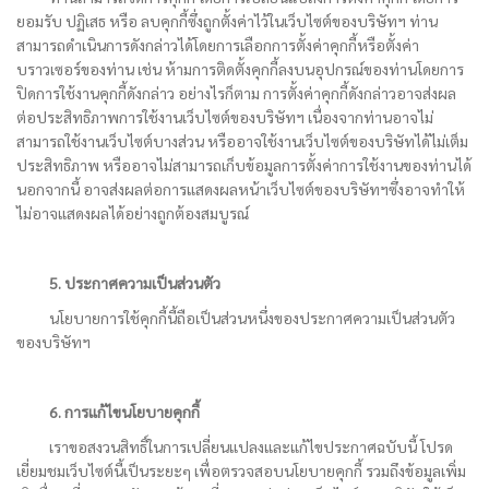
ยอมรับ ปฏิเสธ หรือ ลบคุกกี้ซึ่งถูกตั้งค่าไว้ในเว็บไซต์ของบริษัทฯ ท่าน
สามารถดำเนินการดังกล่าวได้โดยการเลือกการตั้งค่าคุกกี้หรือตั้งค่า
บราวเซอร์ของท่าน เช่น ห้ามการติดตั้งคุกกี้ลงบนอุปกรณ์ของท่านโดยการ
ปิดการใช้งานคุกกี้ดังกล่าว อย่างไรก็ตาม การตั้งค่าคุกกี้ดังกล่าวอาจส่งผล
ต่อประสิทธิภาพการใช้งานเว็บไซต์ของบริษัทฯ เนื่องจากท่านอาจไม่
สามารถใช้งานเว็บไซต์บางส่วน หรืออาจใช้งานเว็บไซต์ของบริษัทได้ไม่เต็ม
ประสิทธิภาพ หรืออาจไม่สามารถเก็บข้อมูลการตั้งค่าการใช้งานของท่านได้
นอกจากนี้ อาจส่งผลต่อการแสดงผลหน้าเว็บไซต์ของบริษัทฯซึ่งอาจทำให้
ไม่อาจแสดงผลได้อย่างถูกต้องสมบูรณ์
5. ประกาศความเป็นส่วนตัว
นโยบายการใช้คุกกี้นี้ถือเป็นส่วนหนึ่งของประกาศความเป็นส่วนตัว
ของบริษัทฯ
6. การแก้ไขนโยบายคุกกี้
เราขอสงวนสิทธิ์ในการเปลี่ยนแปลงและแก้ไขประกาศฉบับนี้ โปรด
เยี่ยมชมเว็บไซต์นี้เป็นระยะๆ เพื่อตรวจสอบนโยบายคุกกี้ รวมถึงข้อมูลเพิ่ม