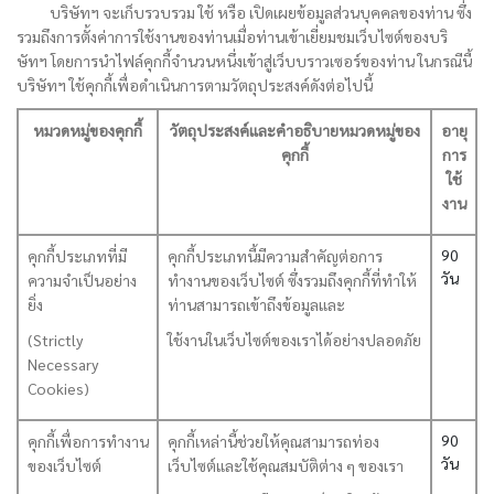
บริษัทฯ จะเก็บรวบรวม ใช้ หรือ เปิดเผยข้อมูลส่วนบุคคลของท่าน ซึ่ง
รวมถึงการตั้งค่าการใช้งานของท่านเมื่อท่านเข้าเยี่ยมชมเว็บไซต์ของบริ
ษัทฯ โดยการนำไฟล์คุกกี้จำนวนหนึ่งเข้าสู่เว็บบราวเซอร์ของท่าน ในกรณีนี้
บริษัทฯ ใช้คุกกี้เพื่อดำเนินการตามวัตถุประสงค์ดังต่อไปนี้
หมวดหมู่ของคุกกี้
วัตถุประสงค์และคำอธิบายหมวดหมู่ของ
อายุ
คุกกี้
การ
ใช้
งาน
90
คุกกี้ประเภทที่มี
คุกกี้ประเภทนี้มีความสำคัญต่อการ
วัน
ความจำเป็นอย่าง
ทำงานของเว็บไซต์ ซึ่งรวมถึงคุกกี้ที่ทำให้
ยิ่ง
ท่านสามารถเข้าถึงข้อมูลและ
(Strictly
ใช้งานในเว็บไซต์ของเราได้อย่างปลอดภัย
Necessary
Cookies)
90
คุกกี้เพื่อการทำงาน
คุกกี้เหล่านี้ช่วยให้คุณสามารถท่อง
วัน
ของเว็บไซต์
เว็บไซต์และใช้คุณสมบัติต่าง ๆ ของเรา