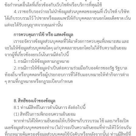
ข้อกำหนดอื่นใดที่เกี่ยวข้องกับเว็บไซต์หรือบริการที่คุณใช้
4. เราขอรับรองว่าจะไม่นำข้อมูลส่วนบุคคลของคุณที่ เว็บไซต์ บริษัท
ได้เก็บรวบรวมไว้ ไปขายหรือเผยแพร่ให้กับบุคคลภายนอกโดยเด็ดขาด เว้น
แต่จะได้รับอนุญาตจากคุณเท่านั้น
การควบคุมการใช้ หรือ แสดงข้อมูล
เราจะจัดวางข้อมูลส่วนบุคคลที่ได้มาด้วยการควบคุมที่เหมาะสม และ
จะไม่ให้ข้อมูลส่วนบุคคลใดๆ แก่บุคคลภายนอกโดยไม่ได้รับความยินยอม
จากผู้ที่เกี่ยวข้องยกเว้นในกรณีต่อไปนี้
1. กรณีการให้ข้อมูลตามกฎหมาย
2. กรณีการให้ข้อมูลจำเป็นต่อความร่วมมือกับองค์กรของรัฐ รัฐบาล
ท้องถิ่น หรือบุคคลหรือผู้ประกอบการที่ได้รับมอบหมายให้ทำกิจการต่าง
ๆ ตามที่กฎหมายหรือกฎระเบียบกำหนด
8. สิทธิของเจ้าของข้อมูล
8.1 ท่านมีสิทธิในการดำเนินการ ดังต่อไปนี้
(1) สิทธิในการเพิกถอนความยินยอม
หากท่านได้ให้ความยินยอมให้บริษัทฯเก็บรวบรวม ใช้ และ/หรือเปิด
เผยข้อมูลส่วนบุคคลของท่าน (ไม่ว่าจะเป็นความยินยอมที่ท่านให้ไว้ก่อนวัน
ที่กฎหมายคุ้มครองข้อมูลส่วนบุคคลใช้บังคับหรือหลังจากนั้น) ท่านมีสิทธิที่