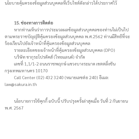
นโยบายคุ้มครองข้อมูลส่วนบุคคลที่เว็บไซต์ดังกล่าวได้ประกาศไว้
15. ช่องทางการติดต่อ
หากท่านเห็นว่าการประมวลผลข้อมูลส่วนบุคคลของท่านไม่เป็นไป
ตามพระราชบัญญัติคุ้มครองข้อมูลส่วนบุคคล พ.ศ.2562 ท่านมีสิทธิที่จะ
ร้องเรียนไปยังเจ้าหน้าที่คุ้มครองข้อมูลส่วนบุคคล
รายละเอียดของเจ้าหน้าที่คุ้มครองข้อมูลส่วนบุคคล (DPO)
บริษัท ซากุระโปรดัคส์ (ไทยแลนด์) จำกัด
เลขที่ 1,1/1-2 ถนนราชพฤกษ์ แขวงบางระมาด เขตตลิ่งชัน
กรุงเทพมหานคร 10170
Call Center (02) 432 3240 (หมายเลขต่อ 240) อีเมล:
law@sakura.in.th
นโยบายการใช้คุกกี้ ฉบับนี้ ปรับปรุงครั้งล่าสุดเมื่อ วันที่ 2 กันยายน
พ.ศ. 2567