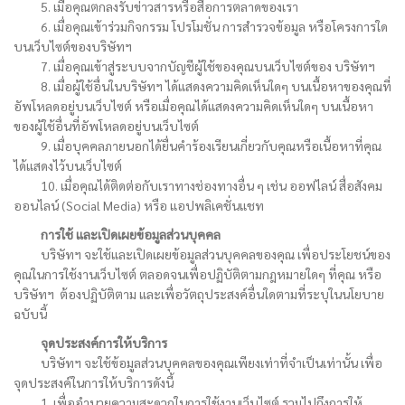
5. เมื่อคุณตกลงรับข่าวสารหรือสื่อการตลาดของเรา
6. เมื่อคุณเข้าร่วมกิจกรรม โปรโมชั่น การสำรวจข้อมูล หรือโครงการใด
บนเว็บไซต์ของบริษัทฯ
7. เมื่อคุณเข้าสู่ระบบจากบัญชีผู้ใช้ของคุณบนเว็บไซต์ของ บริษัทฯ
8. เมื่อผู้ใช้อื่นในบริษัทฯ ได้แสดงความคิดเห็นใดๆ บนเนื้อหาของคุณที่
อัพโหลดอยู่บนเว็บไซต์ หรือเมื่อคุณได้แสดงความคิดเห็นใดๆ บนเนื้อหา
ของผู้ใช้อื่นที่อัพโหลดอยู่บนเว็บไซต์
9. เมื่อบุคคลภายนอกได้ยื่นคำร้องเรียนเกี่ยวกับคุณหรือเนื้อหาที่คุณ
ได้แสดงไว้บนเว็บไซต์
10. เมื่อคุณได้ติดต่อกับเราทางช่องทางอื่น ๆ เช่น ออฟไลน์ สื่อสังคม
ออนไลน์ (Social Media) หรือ แอปพลิเคชั่นแชท
การใช้ และเปิดเผยข้อมูลส่วนบุคคล
บริษัทฯ จะใช้และเปิดเผยข้อมูลส่วนบุคคลของคุณ เพื่อประโยชน์ของ
คุณในการใช้งานเว็บไซต์ ตลอดจนเพื่อปฏิบัติตามกฎหมายใดๆ ที่คุณ หรือ
บริษัทฯ ต้องปฏิบัติตาม และเพื่อวัตถุประสงค์อื่นใดตามที่ระบุในนโยบาย
ฉบับนี้
จุดประสงค์การให้บริการ
บริษัทฯ จะใช้ข้อมูลส่วนบุคคลของคุณเพียงเท่าที่จำเป็นเท่านั้น เพื่อ
จุดประสงค์ในการให้บริการดังนี้
1. เพื่ออำนวยความสะดวกในการใช้งานเว็บไซต์ รวมไปถึงการให้