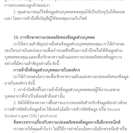
การตรวจสอบลูกค้าของเรา
3. คุณสามารถแก้ไขข้อมูลส่วนบุคคลของคุณให้เป็นปัจจุบันได้ตลอด
เวลา โดยการเข้าถึงซึ่งบัญชีผู้ใช้ของคุณบนเว็บไซต์
10. การรักษาความปลอดภัยของข้อมูลส่วนบุคคล
เราให้ความสำคัญอย่างยิ่งต่อข้อมูลส่วนบุคคลของคุณ เราได้กำหนด
ระเบียบภายในหน่วยงานเพื่อกำหนดสิทธิในการเข้าถึงหรือใช้ข้อมูลส่วน
บุคคลของคุณ และเพื่อรักษาความลับและความปลอดภัยของข้อมูลบาง
อย่างที่มีความสำคัญอย่างยิ่ง ดังนี้
การเข้าถึงข้อมูลส่วนบุคคลภายในองค์กร
เราได้กำหนดนโยบายเพื่อรักษาความลับและความปลอดภัยของข้อมูล
ภายในองค์กร ดังนี้
1. เราจำกัดสิทธิ์ในการเข้าถึงข้อมูลส่วนบุคคลของผู้ใช้งาน เฉพาะ
บุคคลากรที่จำเป็นต้องเข้าถึงเท่านั้น
2. จัดให้มีช่องทางการสื่อสารแบบปลอดภัยสำหรับข้อมูลดังกล่าวด้วย
การเข้ารหัสลับข้อมูลด้วย ใช้เทคโนโลยีการเข้ารหัสข้อมูล หรือ Secure
Socket Layer (SSL) protocol
ข้อควรทราบเกี่ยวกับความปลอดภัยของข้อมูลทางอิเล็กทรอนิกส์
เราอยากให้คุณเข้าใจว่า ไม่มีวิธีการถ่ายโอนใดทางอิเล็กทรอนิกส์ หรือ