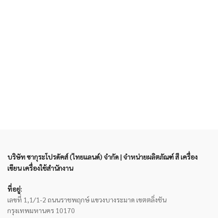
บริษัท ซากุระโปรดัคส์ (ไทยแลนด์) จำกัด | จำหน่ายผลิตภัณฑ์ สี เครื่อง
เขียน เครื่องใช้สำนักงาน
ที่อยู่:
เลขที่ 1,1/1-2 ถนนราชพฤกษ์ แขวงบางระมาด เขตตลิ่งชัน
กรุงเทพมหานคร 10170