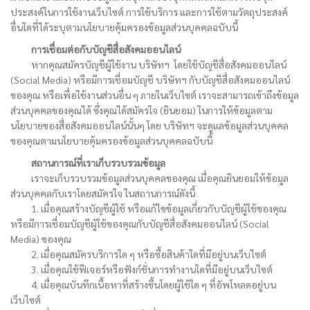
ประสงค์ในการใช้งานเว็บไซต์ การใช้บริการ และการใช้ตามวัตถุประสงค์
อื่นใดที่ได้ระบุตามนโยบายคุ้มครองข้อมูลส่วนบุคคลฉบับนี้
การเชื่อมต่อกับบัญชีสื่อสังคมออนไลน์
หากคุณสมัครบัญชีผู้ใช้งาน บริษัทฯ โดยใช้บัญชีสื่อสังคมออนไลน์
(Social Media) หรือมีการเชื่อมบัญชี บริษัทฯ กับบัญชีสื่อสังคมออนไลน์
ของคุณ หรือเพื่อใช้งานส่วนอื่น ๆ ภายในเว็บไซต์ เราจะสามารถเข้าถึงข้อมูล
ส่วนบุคคลของคุณได้ ซึ่งคุณได้สมัครใจ (ยินยอม) ในการให้ข้อมูลตาม
นโยบายของสื่อสังคมออนไลน์นั้นๆ โดย บริษัทฯ จะดูแลข้อมูลส่วนบุคคล
ของคุณตามนโยบายคุ้มครองข้อมูลส่วนบุคคลฉบับนี้
สถานการณ์ที่เราเก็บรวบรวมข้อมูล
เราจะเก็บรวบรวมข้อมูลส่วนบุคคลของคุณ เมื่อคุณยินยอมให้ข้อมูล
ส่วนบุคคลกับเราโดยสมัครใจ ในสถานการณ์ดังนี้
1. เมื่อคุณสร้างบัญชีผู้ใช้ หรือแก้ไขข้อมูลเกี่ยวกับบัญชีผู้ใช้ของคุณ
หรือมีการเชื่อมบัญชีผู้ใช้ของคุณกับบัญชีสื่อสังคมออนไลน์ (Social
Media) ของคุณ
2. เมื่อคุณสมัครบริการใด ๆ หรือซื้อสินค้าใดที่มีอยู่บนเว็บไซต์
3. เมื่อคุณใช้ฟีเจอร์หรือฟังก์ชั่นการทำงานใดที่มีอยู่บนเว็บไซต์
4. เมื่อคุณบันทึกเนื้อหาที่สร้างขึ้นโดยผู้ใช้ใด ๆ ที่อัพโหลดอยู่บน
เว็บไซต์