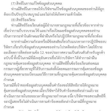
(7) สิทธิในการแก้ไขข้อมูลส่วนบุคคล
ท่านมีสิทธิในการขอให้บริษัทฯแก้ไขข้อมูลส่วนบุคคลของท่านให้ถูก
ต้อง เป็นปัจจุบัน สมบูรณ์ และไม่ก่อให้เกิดความเข้าใจผิด
(8) สิทธิร้องเรียน
ท่านมีสิทธิร้องเรียนต่อผู้มีอำนาจตามกฎหมายที่เกี่ยวข้อง หากท่าน
เชื่อว่าการเก็บรวบรวม ใช้ และ/หรือเปิดเผยข้อมูลส่วนบุคคลของท่าน
เป็นการกระทำในลักษณะที่ฝ่าฝืนหรือไม่ปฏิบัติตามกฎหมายที่เกี่ยวข้อง
หากท่านมีความกังวลหรือมีข้อสงสัยเกี่ยวกับแนวทางการปฏิบัติของบ
ริษัทฯ เกี่ยวกับข้อมูลส่วนบุคคลของท่าน โปรดติดต่อบริษัทฯ โดยใช้ราย
ละเอียดการติดต่อตามข้อ 12. ของประกาศความเป็นส่วนตัวสำหรับลูกค้า
ฉบับนี้ ทั้งนี้ ในกรณีที่มีเหตุอันควรเชื่อได้ว่าบริษัทฯ ได้ทำการฝ่าฝืน
กฎหมายคุ้มครองข้อมูลส่วนบุคคล ท่านมีสิทธิยื่นข้อร้องเรียนต่อคณะ
กรรมการผู้เชี่ยวชาญที่ได้รับการแต่งตั้งโดยคณะกรรมการคุ้มครองข้อมูล
ส่วนบุคคลตามระเบียบและวิธีการตามที่กฎหมายคุ้มครองข้อมูลส่วนบุคคล
กำหนด
ในกรณีที่เจ้าของข้อมูลส่วนบุคคลยื่นคำร้องขอใช้สิทธิภายใต้กฎหมาย
คุ้มครองข้อมูลส่วนบุคคล เมื่อบริษัทฯได้รับคำร้องขอดังกล่าวแล้ว จะ
ดำเนินการภายในระยะเวลาที่กฎหมายกำหนด อนึ่ง บริษัทฯขอสงวนสิทธิที่
จะปฏิเสธหรือไม่ดำเนินการตามคำร้องขอดังกล่าวในกรณีที่กฎหมาย
กำหนด