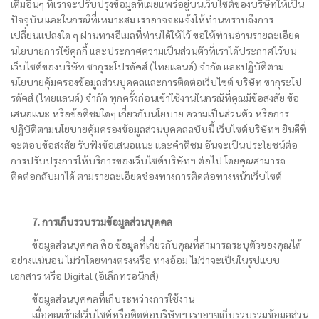
เติมอื่นๆ ที่เราจะปรับปรุงข้อมูลที่เผยแพร่อยู่บนเว็บไซต์ของบริษัทให้เป็น
ปัจจุบัน และในกรณีที่เหมาะสม เราอาจจะแจ้งให้ท่านทราบถึงการ
เปลี่ยนแปลงใด ๆ ผ่านทางอีเมลที่ท่านได้ให้ไว้ ขอให้ท่านอ่านรายละเอียด
นโยบายการใช้คุกกี้ และประกาศความเป็นส่วนตัวที่เราได้ประกาศไว้บน
เว็บไซต์ของบริษัท ซากุระโปรดัคส์ (ไทยแลนด์) จำกัด และปฏิบัติตาม
นโยบายคุ้มครองข้อมูลส่วนบุคคลและการติดต่อเว็บไซต์ บริษัท ซากุระโป
รดัคส์ (ไทยแลนด์) จำกัด ทุกครั้งก่อนเข้าใช้งานในกรณีที่คุณมีข้อสงสัย ข้อ
เสนอแนะ หรือข้อติชมใดๆ เกี่ยวกับนโยบาย ความเป็นส่วนตัว หรือการ
ปฏิบัติตามนโยบายคุ้มครองข้อมูลส่วนบุคคลฉบับนี้ เว็บไซต์บริษัทฯ ยินดีที่
จะตอบข้อสงสัย รับฟังข้อเสนอแนะ และคำติชม อันจะเป็นประโยชน์ต่อ
การปรับปรุงการให้บริการของเว็บไซต์บริษัทฯ ต่อไป โดยคุณสามารถ
ติดต่อกลับมาได้ ตามรายละเอียดช่องทางการติดต่อทางหน้าเว็บไซต์
7. การเก็บรวบรวมข้อมูลส่วนบุคคล
ข้อมูลส่วนบุคคล คือ ข้อมูลที่เกี่ยวกับคุณที่สามารถระบุตัวของคุณได้
อย่างแน่นอน ไม่ว่าโดยทางตรงหรือ ทางอ้อม ไม่ว่าจะเป็นในรูปแบบ
เอกสาร หรือ Digital (อิเล็กทรอนิกส์)
ข้อมูลส่วนบุคคลที่เก็บระหว่างการใช้งาน
เมื่อคุณเข้าสู่เว็บไซต์หรือติดต่อบริษัทฯ เราอาจเก็บรวบรวมข้อมูลส่วน