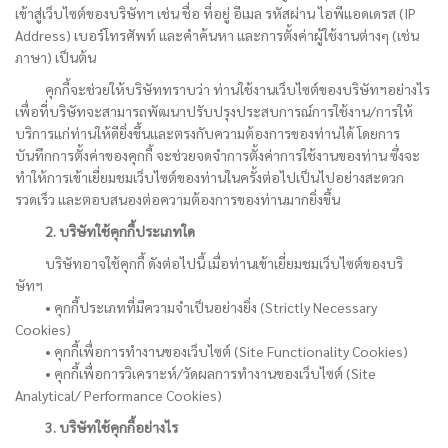
เข้าสู่เว็บไซต์ของบริษัทฯ เช่น ชื่อ ที่อยู่ อีเมล รหัสผ่าน ไอพีแอดเดรส (IP
Address) เบอร์โทรศัพท์ และคำค้นหา และการตั้งค่าผู้ใช้งานต่างๆ (เช่น
ภาษา) เป็นต้น
คุกกี้จะช่วยให้บริษัททราบว่า ท่านใช้งานเว็บไซต์ของบริษัทฯอย่างไร
เพื่อที่บริษัทจะสามารถพัฒนาปรับปรุงประสบการณ์การใช้งาน/การให้
บริการแก่ท่านให้ดียิ่งขึ้นและตรงกับความต้องการของท่านได้ โดยการ
บันทึกการตั้งค่าของคุกกี้ จะช่วยจดจำการตั้งค่าการใช้งานของท่าน ซึ่งจะ
ทำให้การเข้าเยี่ยมชมเว็บไซต์ของท่านในครั้งต่อไปเป็นไปอย่างสะดวก
รวดเร็ว และตอบสนองต่อความต้องการของท่านมากยิ่งขึ้น
2. บริษัทใช้คุกกี้ประเภทใด
บริษัทอาจใช้คุกกี้ ดังต่อไปนี้ เมื่อท่านเข้าเยี่ยมชมเว็บไซต์ของบริ
ษัทฯ
• คุกกี้ประเภทที่มีความจำเป็นอย่างยิ่ง (Strictly Necessary
Cookies)
• คุกกี้เพื่อการทำงานของเว็บไซต์ (Site Functionality Cookies)
• คุกกี้เพื่อการวิเคราะห์/วัดผลการทำงานของเว็บไซต์ (Site
Analytical/ Performance Cookies)
3. บริษัทใช้คุกกี้อย่างไร