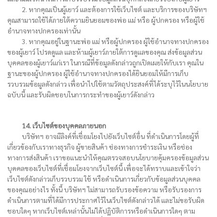
2. หากคุณเป็นผู้เยาว์ และต้องการใช้เว็บไซต์ และบริการของบริษัทฯ
คุณสามารถใช้ได้ภายใต้ความยินยอมของพ่อ แม่ หรือ ผู้ปกครอง หรือผู้ใช้
อำนาจทางปกครองเท่านั้น
3. หากคุณอยู่ในฐานะพ่อ แม่ หรือผู้ปกครอง ผู้ใช้อำนาจทางปกครอง
ของผู้เยาว์ โปรดดูแล และห้ามผู้เยาว์ภายใต้การดูแลของคุณ ส่งข้อมูลส่วน
บุคคลของผู้เยาว์แก่เรา ในกรณีที่ข้อมูลดังกล่าวถูกเปิดเผยให้กับเรา คุณใน
ฐานะของผู้ปกครอง ผู้ใช้อำนาจทางปกครองได้ยินยอมให้มีการเก็บ
รวบรวมข้อมูลดังกล่าว เพื่อนำไปใช้ตามวัตถุประสงค์ที่ได้ระบุไว้ในนโยบาย
ฉบับนี้ และรับผิดชอบในการกระทำของผู้เยาว์ดังกล่าว
14. เว็บไซต์ของบุคคลภายนอก
บริษัทฯ อาจมีลิงค์ที่เชื่อมโยงไปยังเว็บไซต์อื่น ที่ดำเนินการโดยผู้ที่
เกี่ยวข้องกับเราทางธุรกิจ ผู้ขายสินค้า ช่องทางการชำระเงิน หรือช่อง
ทางการส่งสินค้า เราขอแนะนำให้คุณตรวจสอบนโยบายคุ้มครองข้อมูลส่วน
บุคคลของเว็บไซต์ที่เชื่อมโยงจากเว็บไซต์นี้ เพื่อจะได้ทราบและเข้าใจว่า
เว็บไซต์ดังกล่าวเก็บรวบรวม ใช้ หรือดำเนินการเกี่ยวกับข้อมูลส่วนบุคคล
ของคุณอย่างไร ทั้งนี้ บริษัทฯ ไม่สามารถรับรองข้อความ หรือรับรองการ
ดำเนินการตามที่ได้มีการประกาศไว้ในเว็บไซต์ดังกล่าวได้ และไม่ขอรับผิด
ชอบใดๆ หากเว็บไซต์เหล่านั้นไม่ได้ปฏิบัติการหรือดำเนินการใดๆ ตาม