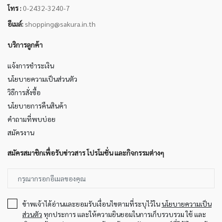
โทร :
0-2432-3240-7
อีเมล์:
shopping@sakura.in.th
บริการลูกค้า
แจ้งการชำระเงิน
นโยบายความเป็นส่วนตัว
วิธีการสั่งซื้อ
นโยบายการคืนสินค้า
คำถามที่พบบ่อย
สมัครงาน
สมัครสมาชิกเพื่อรับข่าวสาร โปรโมชั่น และกิจกรรมต่างๆ
ข้าพเจ้าได้อ่านและยอมรับเงื่อนไขตามที่ระบุไว้ใน
นโยบายความเป็น
ส่วนตัว
ทุกประการ และให้ความยินยอมในการเก็บรวบรวม ใช้ และ