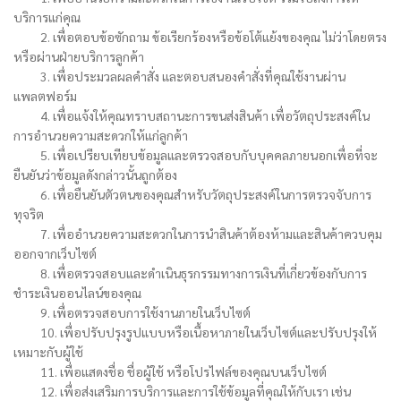
บริการแก่คุณ
2. เพื่อตอบข้อซักถาม ข้อเรียกร้องหรือข้อโต้แย้งของคุณ ไม่ว่าโดยตรง
หรือผ่านฝ่ายบริการลูกค้า
3. เพื่อประมวลผลคำสั่ง และตอบสนองคำสั่งที่คุณใช้งานผ่าน
แพลตฟอร์ม
4. เพื่อแจ้งให้คุณทราบสถานะการขนส่งสินค้า เพื่อวัตถุประสงค์ใน
การอำนวยความสะดวกให้แก่ลูกค้า
5. เพื่อเปรียบเทียบข้อมูลและตรวจสอบกับบุคคลภายนอกเพื่อที่จะ
ยืนยันว่าข้อมูลดังกล่าวนั้นถูกต้อง
6. เพื่อยืนยันตัวตนของคุณสำหรับวัตถุประสงค์ในการตรวจจับการ
ทุจริต
7. เพื่ออำนวยความสะดวกในการนำสินค้าต้องห้ามและสินค้าควบคุม
ออกจากเว็บไซต์
8. เพื่อตรวจสอบและดำเนินธุรกรรมทางการเงินที่เกี่ยวข้องกับการ
ชำระเงินออนไลน์ของคุณ
9. เพื่อตรวจสอบการใช้งานภายในเว็บไซต์
10. เพื่อปรับปรุงรูปแบบหรือเนื้อหาภายในเว็บไซต์และปรับปรุงให้
เหมาะกับผู้ใช้
11. เพื่อแสดงชื่อ ชื่อผู้ใช้ หรือโปรไฟล์ของคุณบนเว็บไซต์
12. เพื่อส่งเสริมการบริการและการใช้ข้อมูลที่คุณให้กับเรา เช่น