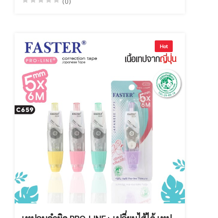
(0)
Hot