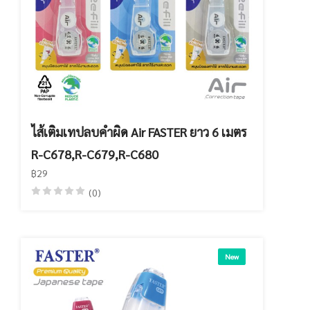
ไส้เติมเทปลบคำผิด Air FASTER ยาว 6 เมตร
R-C678,R-C679,R-C680
฿29
(0)
New