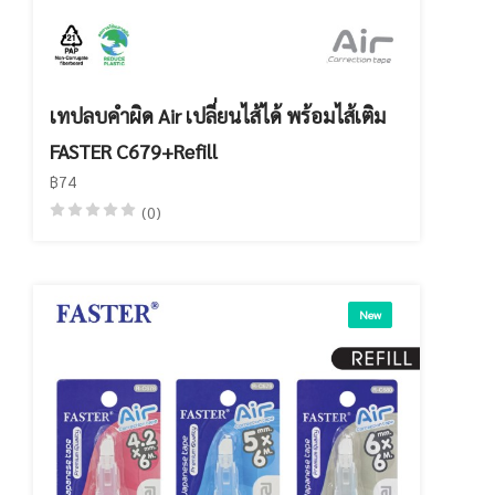
เทปลบคำผิด Air เปลี่ยนไส้ได้ พร้อมไส้เติม
FASTER C679+Refill
฿74
(0)
New