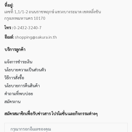
ที่อยู่:
เลขที่ 1,1/1-2 ถนนราชพฤกษ์ แขวงบางระมาด เขตตลิ่งชัน
กรุงเทพมหานคร 10170
โทร :
0-2432-3240-7
อีเมล์:
shopping@sakura.in.th
บริการลูกค้า
แจ้งการชำระเงิน
นโยบายความเป็นส่วนตัว
วิธีการสั่งซื้อ
นโยบายการคืนสินค้า
คำถามที่พบบ่อย
สมัครงาน
สมัครสมาชิกเพื่อรับข่าวสาร โปรโมชั่น และกิจกรรมต่างๆ