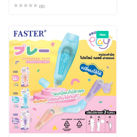
(0)
New