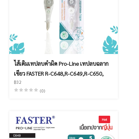
ไส้เติมเทปลบคำผิด Pro-Line เทปลบฉลาก
เขียว FASTER R-C648,R-C649,R-C650,
฿32
(0)
Hot