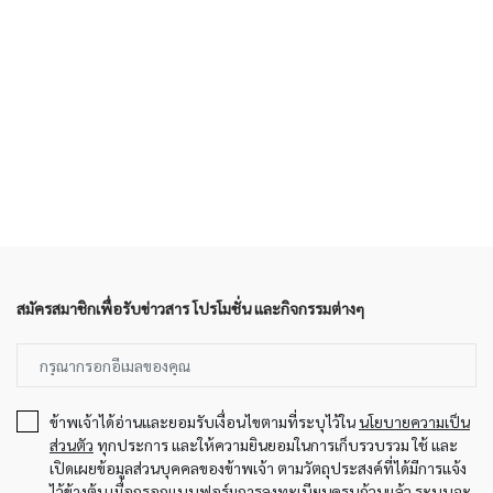
สมัครสมาชิกเพื่อรับข่าวสาร โปรโมชั่น และกิจกรรมต่างๆ
ข้าพเจ้าได้อ่านและยอมรับเงื่อนไขตามที่ระบุไว้ใน
นโยบายความเป็น
ส่วนตัว
ทุกประการ และให้ความยินยอมในการเก็บรวบรวม ใช้ และ
เปิดเผยข้อมูลส่วนบุคคลของข้าพเจ้า ตามวัตถุประสงค์ที่ได้มีการแจ้ง
ไว้ข้างต้น เมื่อกรอกแบบฟอร์มการลงทะเบียนครบถ้วนแล้ว ระบบจะ