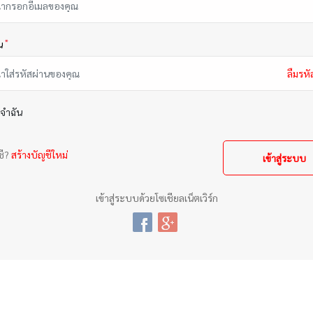
*
าน
ลืมรหั
จำฉัน
ชี?
สร้างบัญชีใหม่
เข้าสู่ระบบ
เข้าสู่ระบบด้วยโซเชียลเน็ตเวิร์ก