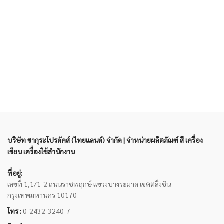
บริษัท ซากุระโปรดัคส์ (ไทยแลนด์) จำกัด | จำหน่ายผลิตภัณฑ์ สี เครื่อง
เขียน เครื่องใช้สำนักงาน
ที่อยู่:
เลขที่ 1,1/1-2 ถนนราชพฤกษ์ แขวงบางระมาด เขตตลิ่งชัน
กรุงเทพมหานคร 10170
โทร :
0-2432-3240-7