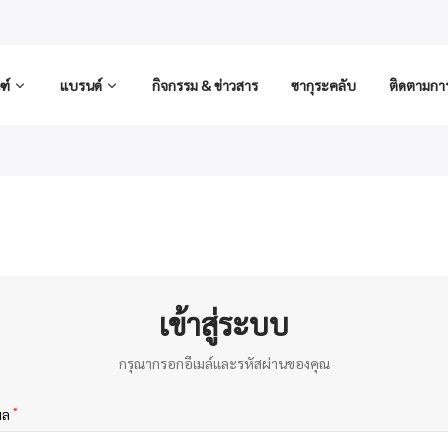
ฑ์
แบรนด์
กิจกรรม & ข่าวสาร
ซากุระคลับ
ติดตามการส
เข้าสู่ระบบ
กรุณากรอกอีเมล์และรหัสผ่านของคุณ
*
เมล