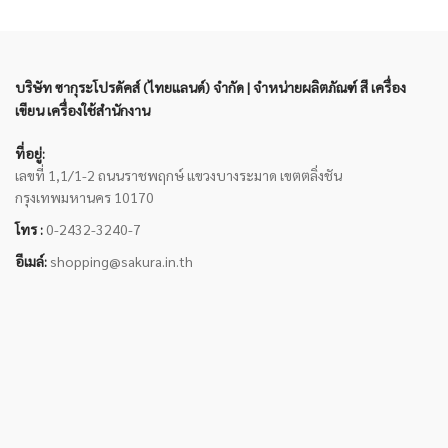
บริษัท ซากุระโปรดัคส์ (ไทยแลนด์) จำกัด | จำหน่ายผลิตภัณฑ์ สี เครื่อง
เขียน เครื่องใช้สำนักงาน
ที่อยู่:
เลขที่ 1,1/1-2 ถนนราชพฤกษ์ แขวงบางระมาด เขตตลิ่งชัน
กรุงเทพมหานคร 10170
โทร :
0-2432-3240-7
อีเมล์:
shopping@sakura.in.th