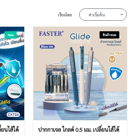
เรียงโดย
New
สินค้าหมด
่ยนไส้ได้
ปากกาเจล ไกลด์ 0.5 มม. เปลี่ยนไส้ได้