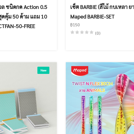
จล ชนิดกด Action 0.5
เซ็ต BARBIE (สีไม้ กบเหลา ย
ดคุ้ม 50 ด้าม แถม 10
Maped BARBIE-SET
฿150
ACTFAN-50-FREE
(0)
New