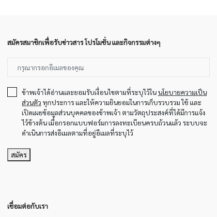
สมัครสมาชิกเพื่อรับข่าวสาร โปรโมชั่น และกิจกรรมต่างๆ
ข้าพเจ้าได้อ่านและยอมรับเงื่อนไขตามที่ระบุไว้ใน
นโยบายความเป็น
ส่วนตัว
ทุกประการ และให้ความยินยอมในการเก็บรวบรวม ใช้ และ
เปิดเผยข้อมูลส่วนบุคคลของข้าพเจ้า ตามวัตถุประสงค์ที่ได้มีการแจ้ง
ไว้ข้างต้น เมื่อกรอกแบบฟอร์มการลงทะเบียนครบถ้วนแล้ว ระบบจะ
ดำเนินการส่งอีเมลตามที่อยู่อีเมลที่ระบุไว้
สมัคร
เชื่อมต่อกับเรา