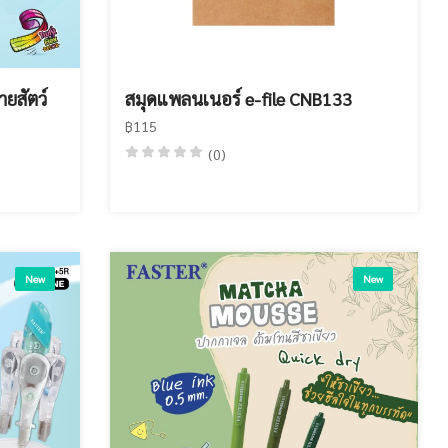
ายสัตว์
สมุดแพลนเนอร์ e-file CNB133
฿115
(0)
New
New