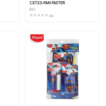
CX723-FAN FASTER
฿21
(0)