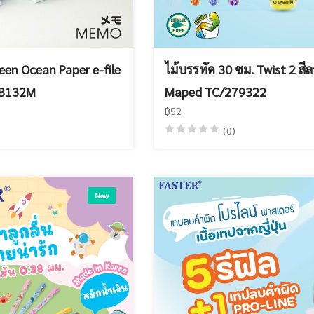
een Ocean Paper e-file
ไม้บรรทัด 30 ซม. Twist 2 สีล
B132M
Maped TC/279322
฿52
(0)
New