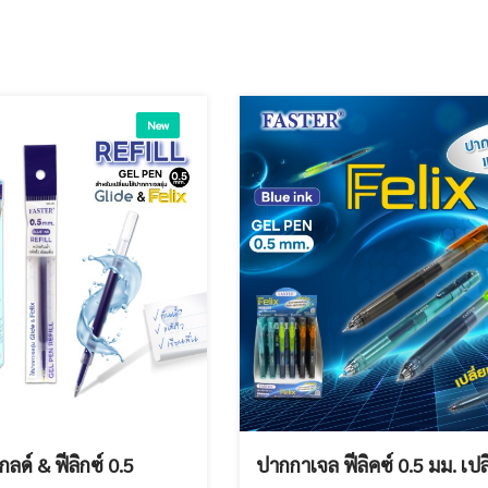
New
ลด์ & ฟีลิกซ์ 0.5
ปากกาเจล ฟีลิคซ์ 0.5 มม. เปลี