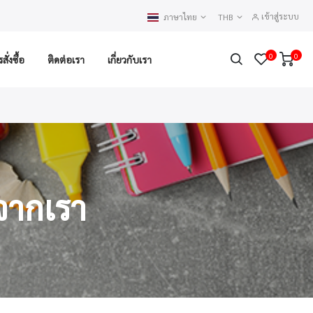
เข้าสู่ระบบ
ภาษาไทย
THB
0
0
ั่งซื้อ
ติดต่อเรา
เกี่ยวกับเรา
จากเรา