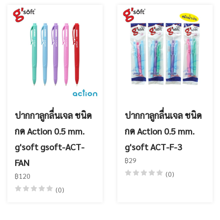
ปากกาลูกลื่นเจล ชนิด
ปากกาลูกลื่นเจล ชนิด
กด Action 0.5 mm.
กด Action 0.5 mm.
g'soft gsoft-ACT-
g'soft ACT-F-3
฿29
FAN
(0)
฿120
(0)