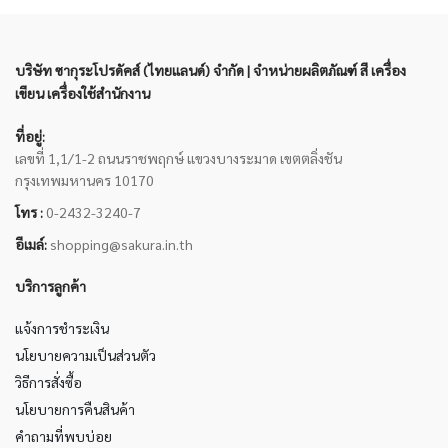
บริษัท ซากุระโปรดัคส์ (ไทยแลนด์) จำกัด | จำหน่ายผลิตภัณฑ์ สี เครื่อง
เขียน เครื่องใช้สำนักงาน
ที่อยู่:
เลขที่ 1,1/1-2 ถนนราชพฤกษ์ แขวงบางระมาด เขตตลิ่งชัน
กรุงเทพมหานคร 10170
โทร :
0-2432-3240-7
อีเมล์:
shopping@sakura.in.th
บริการลูกค้า
แจ้งการชำระเงิน
นโยบายความเป็นส่วนตัว
วิธีการสั่งซื้อ
นโยบายการคืนสินค้า
คำถามที่พบบ่อย