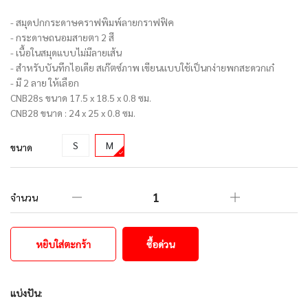
- สมุดปกกระดาษคราฟพิมพ์ลายกราฟฟิค
- กระดาษถนอมสายตา 2 สี
- เนื้อในสมุดแบบไม่มีลายเส้น
- สำหรับบันทึกไอเดีย สเก๊ตซ์ภาพ เขียนแบบใช้เป็นกง่ายพกสะดวกเก๋
- มี 2 ลาย ให้เลือก
CNB28s ขนาด 17.5 x 18.5 x 0.8 ซม.
CNB28 ขนาด : 24 x 25 x 0.8 ซม.
S
M
ขนาด
จำนวน
หยิบใส่ตะกร้า
ซื้อด่วน
แบ่งปัน: