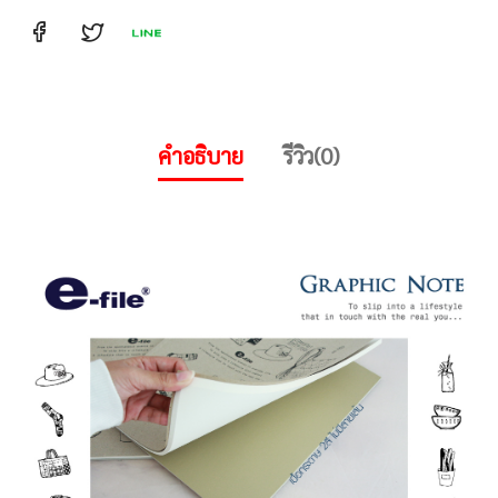
คำอธิบาย
รีวิว(0)