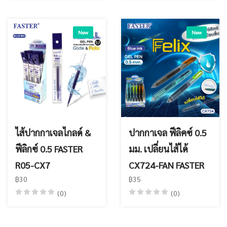
New
New
ไส้ปากกาเจลไกลด์ &
ปากกาเจล ฟีลิคซ์ 0.5
ฟีลิกซ์ 0.5 FASTER
มม. เปลี่ยนไส้ได้
R05-CX7
CX724-FAN FASTER
฿30
฿35
(0)
(0)