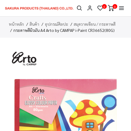
0
0
หน้าหลัก
สินค้า
อุปกรณ์ศิลปะ
สมุดวาดเขียน / กระดาษสี
กระดาษสีผิวมัน A4 Arto by CAMPAP i-Paint CR36652(80G)