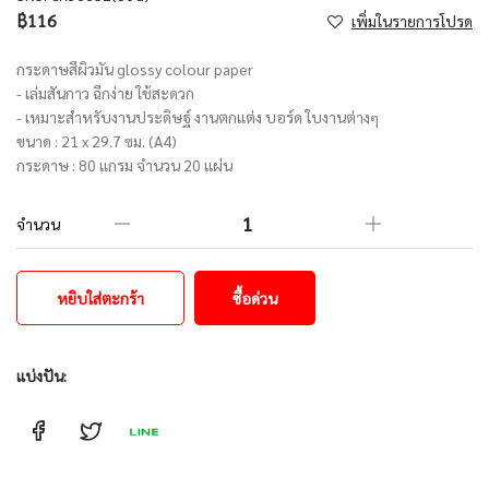
฿116
เพิ่มในรายการโปรด
กระดาษสีผิวมัน glossy colour paper
- เล่มสันกาว ฉีกง่าย ใช้สะดวก
- เหมาะสำหรับงานประดิษฐ์ งานตกแต่ง บอร์ด ใบงานต่างๆ
ขนาด : 21 x 29.7 ซม. (A4)
กระดาษ : 80 แกรม จำนวน 20 แผ่น
จำนวน
หยิบใส่ตะกร้า
ซื้อด่วน
แบ่งปัน: