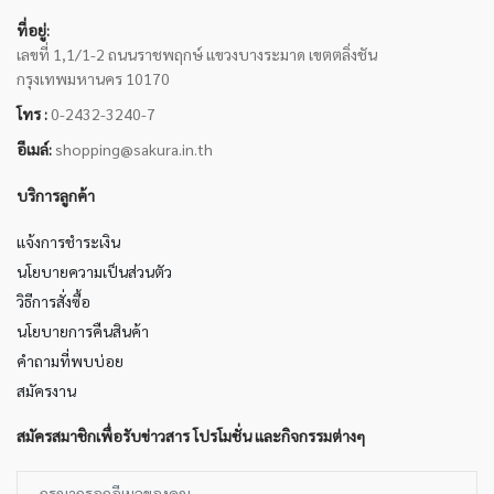
ที่อยู่:
เลขที่ 1,1/1-2 ถนนราชพฤกษ์ แขวงบางระมาด เขตตลิ่งชัน
กรุงเทพมหานคร 10170
โทร :
0-2432-3240-7
อีเมล์:
shopping@sakura.in.th
บริการลูกค้า
แจ้งการชำระเงิน
นโยบายความเป็นส่วนตัว
วิธีการสั่งซื้อ
นโยบายการคืนสินค้า
คำถามที่พบบ่อย
สมัครงาน
สมัครสมาชิกเพื่อรับข่าวสาร โปรโมชั่น และกิจกรรมต่างๆ