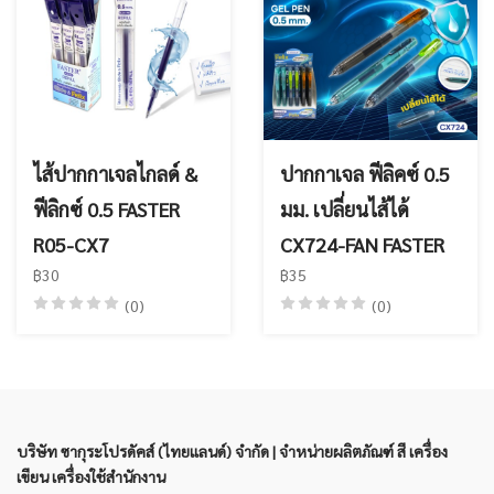
ไส้ปากกาเจลไกลด์ &
ปากกาเจล ฟีลิคซ์ 0.5
ฟีลิกซ์ 0.5 FASTER
มม. เปลี่ยนไส้ได้
R05-CX7
CX724-FAN FASTER
฿30
฿35
(0)
(0)
บริษัท ซากุระโปรดัคส์ (ไทยแลนด์) จำกัด | จำหน่ายผลิตภัณฑ์ สี เครื่อง
เขียน เครื่องใช้สำนักงาน