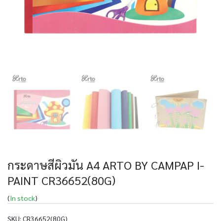
กระดาษสีผิวมัน A4 ARTO BY CAMPAP I-
PAINT CR36652(80G)
(
In stock
)
SKU:
CR36652(80G)