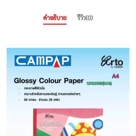
คำอธิบาย
รีวิว(0)