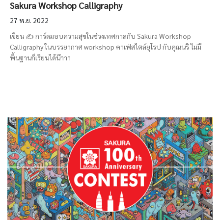
Sakura Workshop Calligraphy
27 พ.ย. 2022
เขียน ✍️ การ์ดมอบความสุขในช่วงเทศกาลกับ Sakura Workshop
Calligraphy ในบรรยากาศ workshop คาเฟ่สไตล์ยุโรป กับคุณนริ ไม่มี
พื้นฐานก็เรียนได้น๊าาา