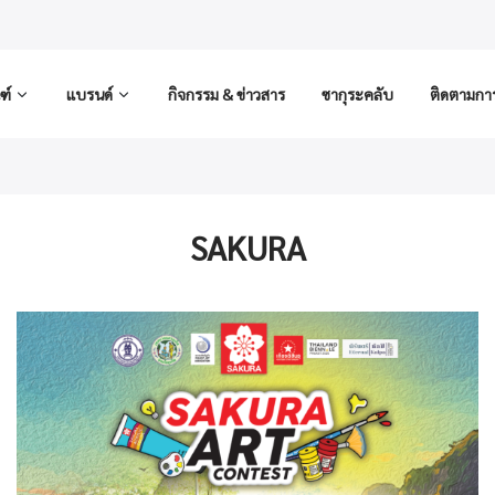
ฑ์
แบรนด์
กิจกรรม & ข่าวสาร
ซากุระคลับ
ติดตามการส
SAKURA