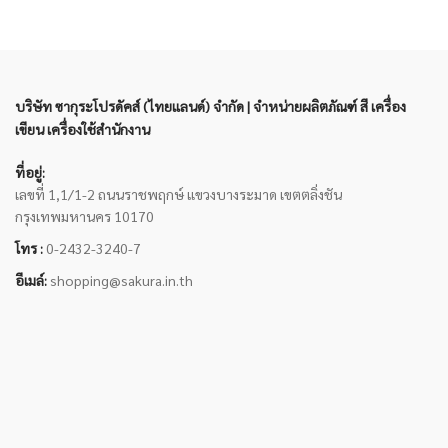
บริษัท ซากุระโปรดัคส์ (ไทยแลนด์) จำกัด | จำหน่ายผลิตภัณฑ์ สี เครื่อง
เขียน เครื่องใช้สำนักงาน
ที่อยู่:
เลขที่ 1,1/1-2 ถนนราชพฤกษ์ แขวงบางระมาด เขตตลิ่งชัน
กรุงเทพมหานคร 10170
โทร :
0-2432-3240-7
อีเมล์:
shopping@sakura.in.th