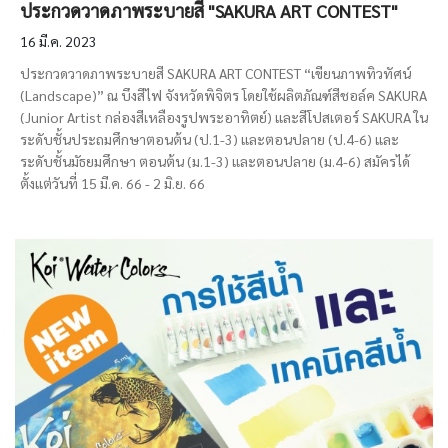
ประกวดวาดภาพระบายสี "SAKURA ART CONTEST"
16 มี.ค. 2023
ประกวดวาดภาพระบายสี SAKURA ART CONTEST “เขียนภาพทิวทัศน์
(Landscape)” ณ บึงสีไฟ จังหวัดพิจิตร โดยใช้ผลิตภัณฑ์สีชอล์ค SAKURA
(Junior Artist กล่องสีเหลืองรูปพระอาทิตย์) และสีโปสเตอร์ SAKURA ใน
ระดับชั้นประถมศึกษาตอนต้น (ป.1-3) และตอนปลาย (ป.4-6) และ
ระดับชั้นมัธยมศึกษา ตอนต้น (ม.1-3) และตอนปลาย (ม.4-6) สมัครได้
ตั้งแต่วันที่ 15 มี.ค. 66 - 2 มิ.ย. 66