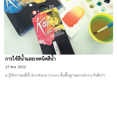
การใช้สีน้ำและเทคนิคสีน้ำ
27 พ.ย. 2022
มารู้จักการลงสีน้ำ Koi Water Colors ขั้นพื้นฐานแบบต่าง ๆ กันดีกว่า