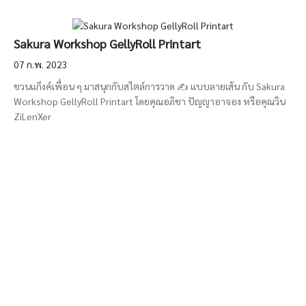
Sakura Workshop GellyRoll Printart
07 ก.พ. 2023
ชวนแก็งค์เพื่อน ๆ มาสนุกกับสไตล์การวาด ✍️ แบบลายเส้น กับ Sakura
Workshop GellyRoll Printart โดยคุณอภิชา ปัญญาอาจอง หรือคุณวิน
ZiLenXer