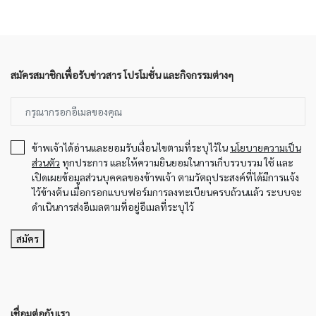
สมัครสมาชิกเพื่อรับข่าวสาร โปรโมชั่น และกิจกรรมต่างๆ
ข้าพเจ้าได้อ่านและยอมรับเงื่อนไขตามที่ระบุไว้ใน
นโยบายความเป็น
ส่วนตัว
ทุกประการ และให้ความยินยอมในการเก็บรวบรวม ใช้ และ
เปิดเผยข้อมูลส่วนบุคคลของข้าพเจ้า ตามวัตถุประสงค์ที่ได้มีการแจ้ง
ไว้ข้างต้น เมื่อกรอกแบบฟอร์มการลงทะเบียนครบถ้วนแล้ว ระบบจะ
ดำเนินการส่งอีเมลตามที่อยู่อีเมลที่ระบุไว้
สมัคร
เชื่อมต่อกับเรา