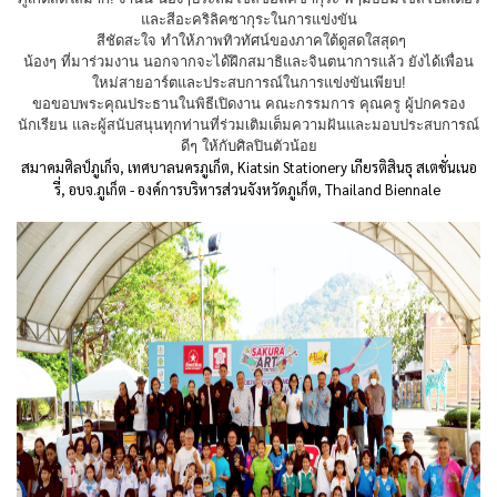
และสีอะคริลิคซากุระในการแข่งขัน
สีชัดสะใจ ทำให้ภาพทิวทัศน์ของภาคใต้ดูสดใสสุดๆ
น้องๆ ที่มาร่วมงาน นอกจากจะได้ฝึกสมาธิและจินตนาการแล้ว ยังได้เพื่อน
ใหม่สายอาร์ตและประสบการณ์ในการแข่งขันเพียบ!
ขอขอบพระคุณประธานในพิธีเปิดงาน คณะกรรมการ คุณครู ผู้ปกครอง
นักเรียน และผู้สนับสนุนทุกท่านที่ร่วมเติมเต็มความฝันและมอบประสบการณ์
ดีๆ ให้กับศิลปินตัวน้อย
สมาคมศิลป์ภูเก็จ
,
เทศบาลนครภูเก็ต
,
Kiatsin Stationery เกียรติสินธุ สเตชั่นเนอ
รี่
,
อบจ.ภูเก็ต - องค์การบริหารส่วนจังหวัดภูเก็ต
,
Thailand Biennale