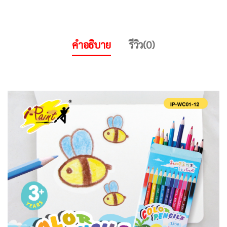
คำอธิบาย
รีวิว(0)