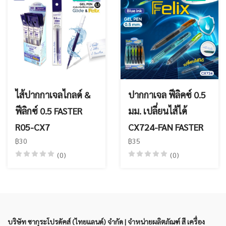
ไส้ปากกาเจลไกลด์ &
ปากกาเจล ฟีลิคซ์ 0.5
ฟีลิกซ์ 0.5 FASTER
มม. เปลี่ยนไส้ได้
R05-CX7
CX724-FAN FASTER
฿30
฿35
(0)
(0)
บริษัท ซากุระโปรดัคส์ (ไทยแลนด์) จำกัด | จำหน่ายผลิตภัณฑ์ สี เครื่อง