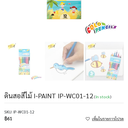
ดินสอสีไม้ I-PAINT IP-WC01-12
(
In stock
)
SKU:
IP-WC01-12
฿61
เพิ่มในรายการโปรด