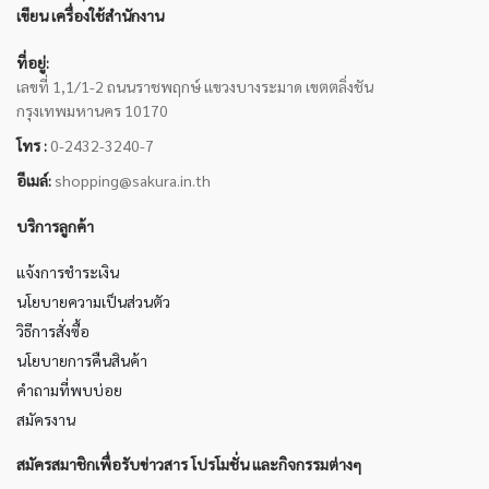
เขียน เครื่องใช้สำนักงาน
ที่อยู่:
เลขที่ 1,1/1-2 ถนนราชพฤกษ์ แขวงบางระมาด เขตตลิ่งชัน
กรุงเทพมหานคร 10170
โทร :
0-2432-3240-7
อีเมล์:
shopping@sakura.in.th
บริการลูกค้า
แจ้งการชำระเงิน
นโยบายความเป็นส่วนตัว
วิธีการสั่งซื้อ
นโยบายการคืนสินค้า
คำถามที่พบบ่อย
สมัครงาน
สมัครสมาชิกเพื่อรับข่าวสาร โปรโมชั่น และกิจกรรมต่างๆ