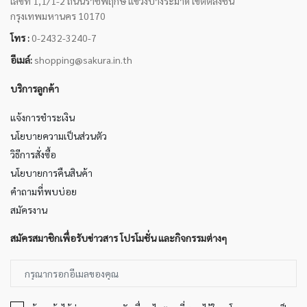
เลขที่ 1,1/1-2 ถนนราชพฤกษ์ แขวงบางระมาด เขตตลิ่งชัน
กรุงเทพมหานคร 10170
โทร :
0-2432-3240-7
อีเมล์:
shopping@sakura.in.th
บริการลูกค้า
แจ้งการชำระเงิน
นโยบายความเป็นส่วนตัว
วิธีการสั่งซื้อ
นโยบายการคืนสินค้า
คำถามที่พบบ่อย
สมัครงาน
สมัครสมาชิกเพื่อรับข่าวสาร โปรโมชั่น และกิจกรรมต่างๆ