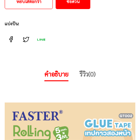
หยิบใส่ตะกร้า
ซื้อด่วน
แบ่งปัน:
คำอธิบาย
รีวิว(0)