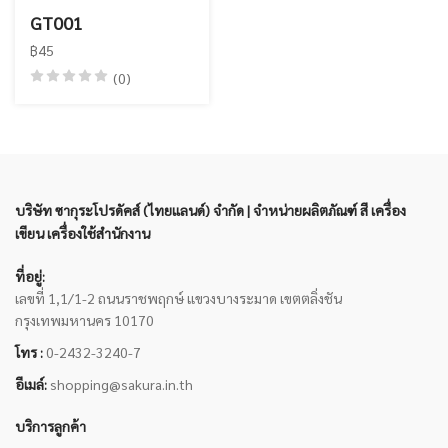
GT001
฿45
(0)
บริษัท ซากุระโปรดัคส์ (ไทยแลนด์) จำกัด | จำหน่ายผลิตภัณฑ์ สี เครื่อง
เขียน เครื่องใช้สำนักงาน
ที่อยู่:
เลขที่ 1,1/1-2 ถนนราชพฤกษ์ แขวงบางระมาด เขตตลิ่งชัน
กรุงเทพมหานคร 10170
โทร :
0-2432-3240-7
อีเมล์:
shopping@sakura.in.th
บริการลูกค้า