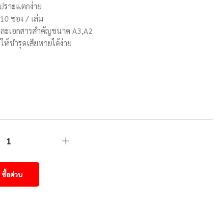
เปราะแตกง่าย
10 ซอง / เล่ม
และเอกสารสำคัญขนาด A3,A2
ให้ชำรุดเสียหายได้ง่าย
ซื้อด่วน