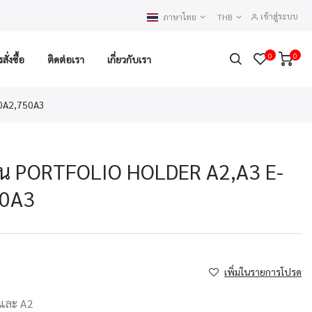
เข้าสู่ระบบ
ภาษาไทย
THB
0
0
ั่งซื้อ
ติดต่อเรา
เกี่ยวกับเรา
50A2,750A3
น PORTFOLIO HOLDER A2,A3 E-
50A3
เพิ่มในรายการโปรด
และ A2