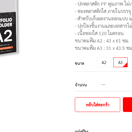
- ปกพลาสติก PP คุณภาพ ไม่
- ซองพลาสติกใส ภายในบรรจุ 
- สำหรับเก็บผลงานออกแบบ 
- ปกป้องชิ้นงานและเอกสารไม่
- เนื้อซองใส 120 ไมครอน
ขนาดแฟ้ม A2 : 43 x 61 ซม.
ขนาดแฟ้ม A3 : 31 x 43.5 ซม
A2
A3
ขนาด
จำนวน
หยิบใส่ตะกร้า
แบ่งปัน: