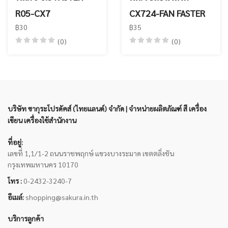
R05-CX7
CX724-FAN FASTER
฿30
฿35
(0)
(0)
บริษัท ซากุระโปรดัคส์ (ไทยแลนด์) จำกัด | จำหน่ายผลิตภัณฑ์ สี เครื่อง
เขียน เครื่องใช้สำนักงาน
ที่อยู่:
เลขที่ 1,1/1-2 ถนนราชพฤกษ์ แขวงบางระมาด เขตตลิ่งชัน
กรุงเทพมหานคร 10170
โทร :
0-2432-3240-7
อีเมล์:
shopping@sakura.in.th
บริการลูกค้า