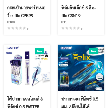
กระเป๋ามายพาร์ทเนอ
ฟิล์มอินเด็กซ์ 6 สี e-
ร์ e-file CPK99
file CSN19
฿300
฿31
(0)
(0)
New
New
ไส้ปากกาเจลไกลด์ &
ปากกาเจล ฟีลิคซ์ 0.5
ฟีลิกซ์ 0.5 FASTER
มม. เปลี่ยนไส้ได้