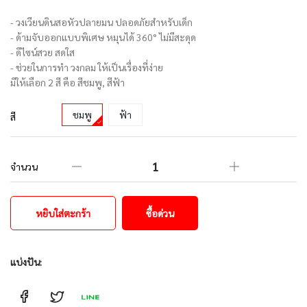
- วงเวียนดินสอหัวปลายมน ปลอดภัยสำหรับเด็ก
- ด้ามจับออกแบบพิเศษ หมุนได้ 360° ไม่มีสะดุด
- ดีไซน์สวย สดใส
- ช่วยในการทำ วงกลม ให้เป็นเรื่องที่ง่าย
มีให้เลือก 2 สี คือ สีชมพู, สีฟ้า
ชมพู
ฟ้า
สี
จำนวน
หยิบใส่ตะกร้า
ซื้อด่วน
แบ่งปัน: