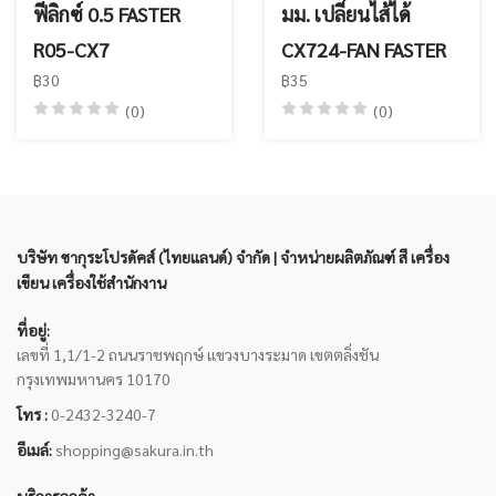
ฟีลิกซ์ 0.5 FASTER
มม. เปลี่ยนไส้ได้
R05-CX7
CX724-FAN FASTER
฿30
฿35
(0)
(0)
บริษัท ซากุระโปรดัคส์ (ไทยแลนด์) จำกัด | จำหน่ายผลิตภัณฑ์ สี เครื่อง
เขียน เครื่องใช้สำนักงาน
ที่อยู่:
เลขที่ 1,1/1-2 ถนนราชพฤกษ์ แขวงบางระมาด เขตตลิ่งชัน
กรุงเทพมหานคร 10170
โทร :
0-2432-3240-7
อีเมล์:
shopping@sakura.in.th