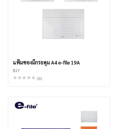
แฟ้มซองมีกระดุม A4 e-file 19A
฿27
(0)