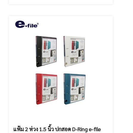
แฟ้ม 2 ห่วง 1.5 นิ้ว ปกสอด D-Ring e-file