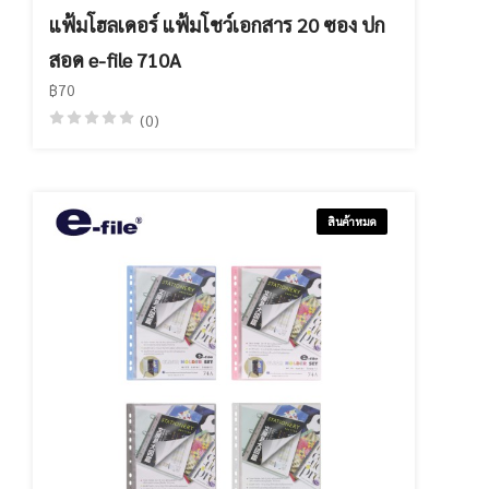
แฟ้มโฮลเดอร์ แฟ้มโชว์เอกสาร 20 ซอง ปก
สอด e-file 710A
฿70
(0)
สินค้าหมด