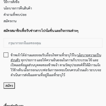
วิธีการสั่งซื้อ
นโยบายการคืนสินค้า
คำถามที่พบบ่อย
สมัครงาน
สมัครสมาชิกเพื่อรับข่าวสาร โปรโมชั่น และกิจกรรมต่างๆ
ข้าพเจ้าได้อ่านและยอมรับเงื่อนไขตามที่ระบุไว้ใน
นโยบายความเป็น
ส่วนตัว
ทุกประการ และให้ความยินยอมในการเก็บรวบรวม ใช้ และ
เปิดเผยข้อมูลส่วนบุคคลของข้าพเจ้า ตามวัตถุประสงค์ที่ได้มีการแจ้ง
ไว้ข้างต้น เมื่อกรอกแบบฟอร์มการลงทะเบียนครบถ้วนแล้ว ระบบจะ
ดำเนินการส่งอีเมลตามที่อยู่อีเมลที่ระบุไว้
สมัคร
เชื่อมต่อกับเรา