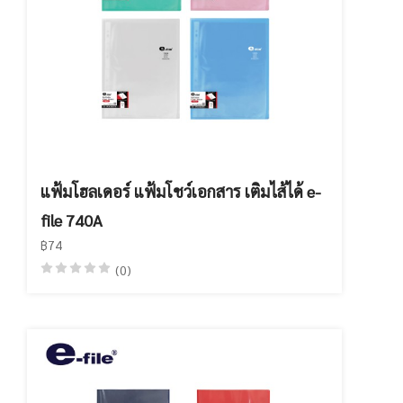
แฟ้มโฮลเดอร์ แฟ้มโชว์เอกสาร เติมไส้ได้ e-
file 740A
฿74
(0)