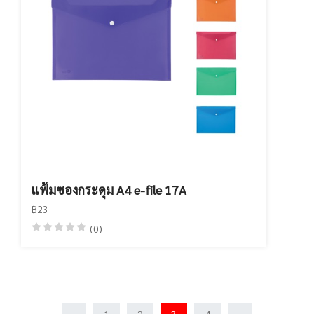
แฟ้มซองกระดุม A4 e-file 17A
฿23
(0)