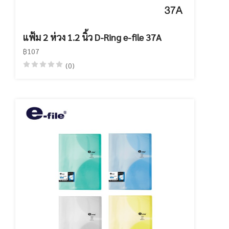
แฟ้ม 2 ห่วง 1.2 นิ้ว D-Ring e-file 37A
฿107
(0)