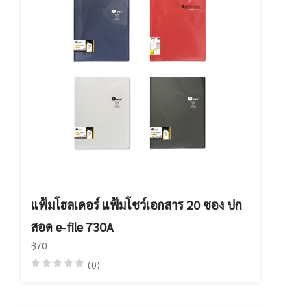
แฟ้มโฮลเดอร์ แฟ้มโชว์เอกสาร 20 ซอง ปก
สอด e-file 730A
฿70
(0)