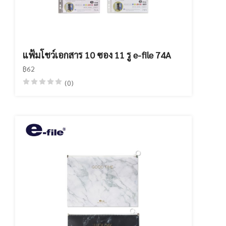
แฟ้มโชว์เอกสาร 10 ซอง 11 รู e-file 74A
฿62
(0)