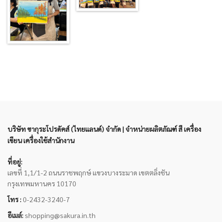
บริษัท ซากุระโปรดัคส์ (ไทยแลนด์) จำกัด | จำหน่ายผลิตภัณฑ์ สี เครื่อง
เขียน เครื่องใช้สำนักงาน
ที่อยู่:
เลขที่ 1,1/1-2 ถนนราชพฤกษ์ แขวงบางระมาด เขตตลิ่งชัน
กรุงเทพมหานคร 10170
โทร :
0-2432-3240-7
อีเมล์:
shopping@sakura.in.th