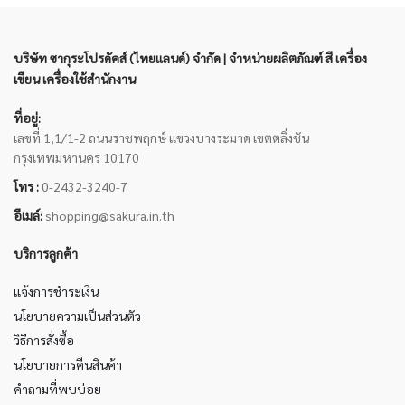
บริษัท ซากุระโปรดัคส์ (ไทยแลนด์) จำกัด | จำหน่ายผลิตภัณฑ์ สี เครื่อง
เขียน เครื่องใช้สำนักงาน
ที่อยู่:
เลขที่ 1,1/1-2 ถนนราชพฤกษ์ แขวงบางระมาด เขตตลิ่งชัน
กรุงเทพมหานคร 10170
โทร :
0-2432-3240-7
อีเมล์:
shopping@sakura.in.th
บริการลูกค้า
แจ้งการชำระเงิน
นโยบายความเป็นส่วนตัว
วิธีการสั่งซื้อ
นโยบายการคืนสินค้า
คำถามที่พบบ่อย