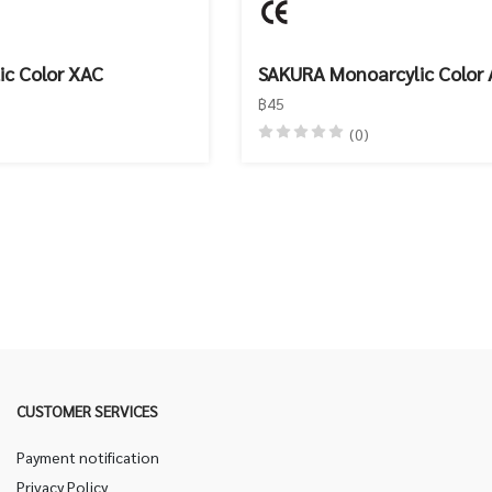
ic Color XAC
SAKURA Monoarcylic Color
฿45
(0)
CUSTOMER SERVICES
Payment notification
Privacy Policy