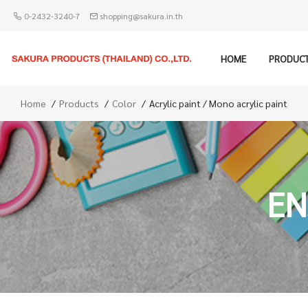
0-2432-3240-7
shopping@sakura.in.th
HOME
PRODUC
Home
Products
Color
Acrylic paint / Mono acrylic paint
EN