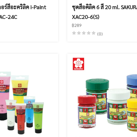
ร์สีอะคริลิค i-Paint
ชุดสีอคิลิค 6 สี 20 ml. SAKU
PAC-24C
XAC20-6(S)
฿289
(0)