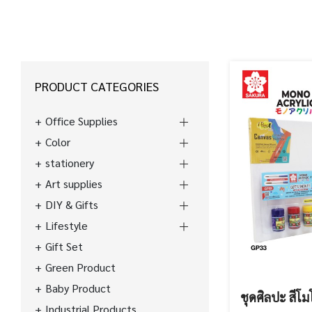
PRODUCT CATEGORIES
Office Supplies
Color
stationery
Art supplies
DIY & Gifts
Lifestyle
Gift Set
Green Product
Baby Product
ชุดศิลปะ สีโม
Industrial Products