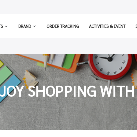
TS
BRAND
ORDER TRACKING
ACTIVITIES & EVENT
JOY SHOPPING WITH