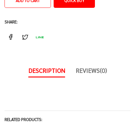
ADD TO CART
QUICK BUY
SHARE:
DESCRIPTION
REVIEWS(0)
RELATED PRODUCTS: