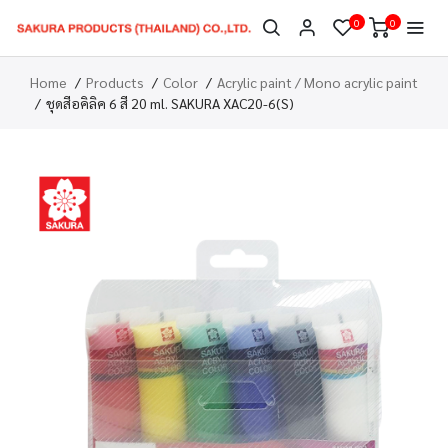
0
0
Home
Products
Color
Acrylic paint / Mono acrylic paint
ชุดสีอคิลิค 6 สี 20 ml. SAKURA XAC20-6(S)