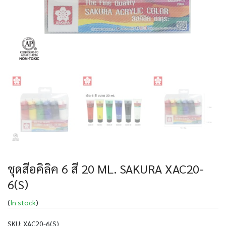
ชุดสีอคิลิค 6 สี 20 ML. SAKURA XAC20-
6(S)
(
In stock
)
SKU:
XAC20-6(S)