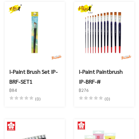
i-Paint Brush Set IP-
i-Paint Paintbrush
BRF-SET1
IP-BRF-#
฿84
฿276
(0)
(0)