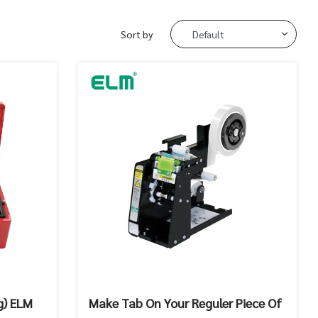
Sort by
g) ELM
Make Tab On Your Reguler Piece Of