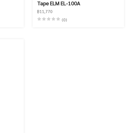
Tape ELM EL-100A
฿11,770
(0)