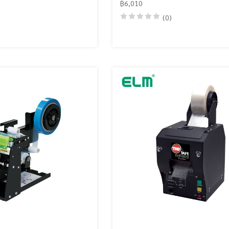
฿6,010
(0)