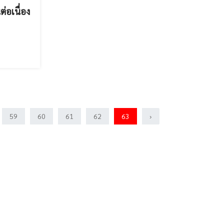
ต่อเนื่อง
59
60
61
62
63
›