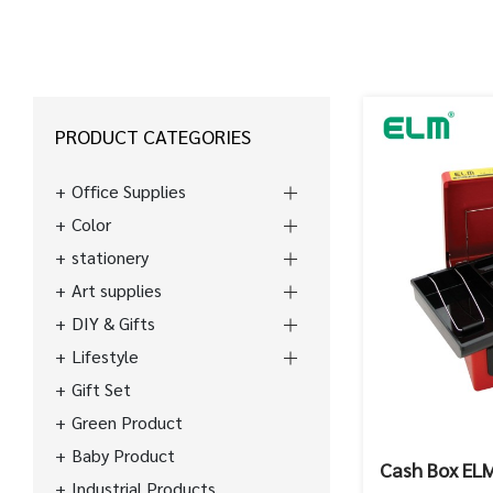
PRODUCT CATEGORIES
Office Supplies
Color
stationery
Art supplies
DIY & Gifts
Lifestyle
Gift Set
Green Product
Baby Product
Cash Box EL
Industrial Products