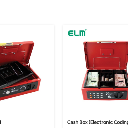
M
Cash Box (Electronic Codin