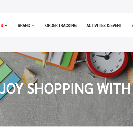
TS
BRAND
ORDER TRACKING
ACTIVITIES & EVENT
JOY SHOPPING WITH