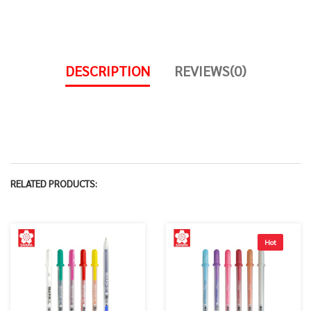
DESCRIPTION
REVIEWS(0)
RELATED PRODUCTS:
Hot