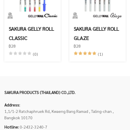
SAKURA GELLY ROLL
SAKURA GELLY ROLL
CLASSIC
GLAZE
฿28
฿28
(0)
(1)
SAKURA PRODUCTS (THAILAND) CO.,LTD.
Address:
1,1/1-2 Ratchaphruek Rd, Kwaeng Bang Ramad , Taling-chan ,
Bangkok 10170
Hotline:
0-2432-3240-7