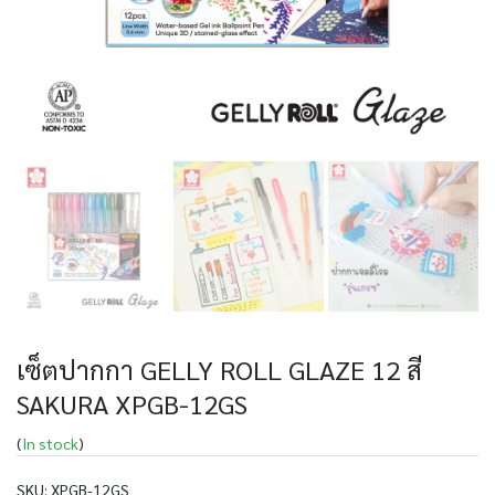
เซ็ตปากกา GELLY ROLL GLAZE 12 สี
SAKURA XPGB-12GS
(
In stock
)
SKU:
XPGB-12GS