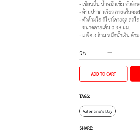
- เขียนลื่น น้ำหมึกเข้ม ตัวอัก
- ด้ามปากกาเรียว ลายเส้นค
- ตัวด้ามใส ดีไซน์ลายจุด สดใส
- ขนาดลายเส้น 0.38 มม.
- แพ็ค 3 ด้าม หมึกน้ำเงิน ด้า
Qty
ADD TO CART
TAGS:
Valentine's Day
SHARE: