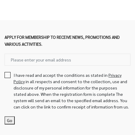
APPLY FOR MEMBERSHIP TO RECEIVE NEWS, PROMOTIONS AND
VARIOUS ACTIVITIES.
I have read and accept the conditions as stated in
Privacy
Policy
in all respects and consent to the collection, use and
disclosure of my personal information for the purposes
stated above. When the registration form is complete The
system will send an email to the specified email address. You
can click on the link to confirm receipt of information from us.
Go