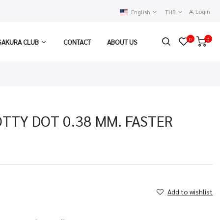
Login
English
THB
0
0
SAKURA CLUB
CONTACT
ABOUT US
DOTTY DOT 0.38 MM. FASTER
Add to wishlist