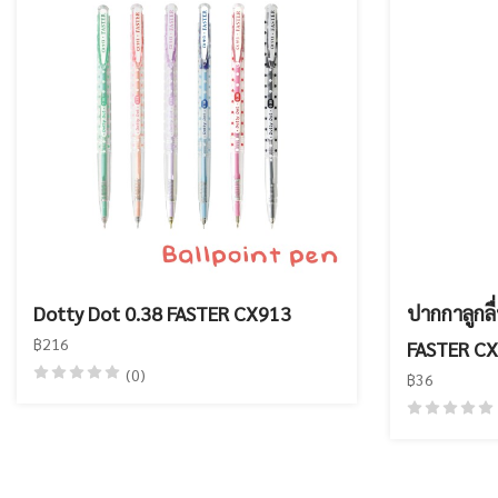
Dotty Dot 0.38 FASTER CX913
ปากกาลูกลื
฿216
FASTER C
(0)
฿36