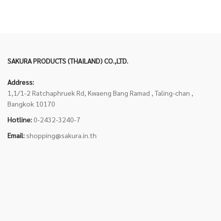
SAKURA PRODUCTS (THAILAND) CO.,LTD.
Address:
1,1/1-2 Ratchaphruek Rd, Kwaeng Bang Ramad , Taling-chan ,
Bangkok 10170
Hotline:
0-2432-3240-7
Email:
shopping@sakura.in.th