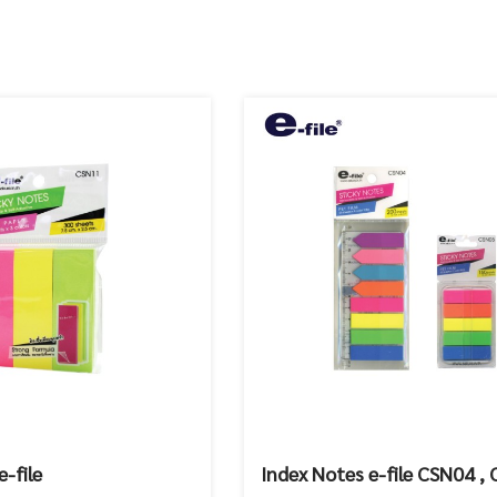
e-file
Index Notes e-file CSN04 ,