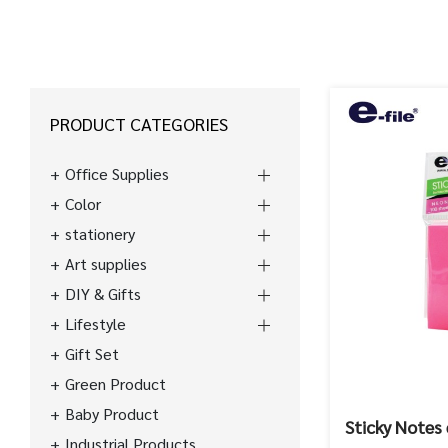
PRODUCT CATEGORIES
Office Supplies
Color
stationery
Art supplies
DIY & Gifts
Lifestyle
Gift Set
Green Product
Baby Product
Sticky Notes 
Industrial Products