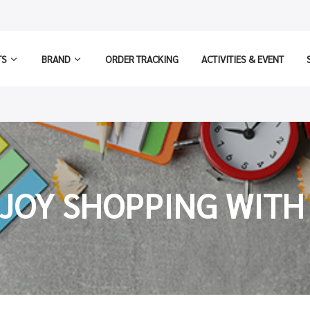
TS
BRAND
ORDER TRACKING
ACTIVITIES & EVENT
JOY SHOPPING WITH