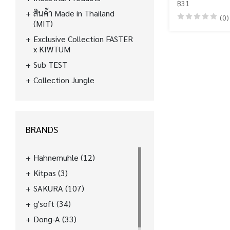
฿31
สินค้า Made in Thailand
(0)
(MIT)
Exclusive Collection FASTER
x KIWTUM
Sub TEST
Collection Jungle
BRANDS
Hahnemuhle
(12)
Kitpas
(3)
SAKURA
(107)
g'soft
(34)
Dong-A
(33)