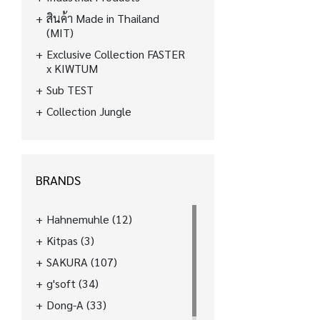
สินค้า Made in Thailand
(MIT)
Exclusive Collection FASTER
x KIWTUM
Sub TEST
Collection Jungle
BRANDS
Hahnemuhle
(12)
Kitpas
(3)
SAKURA
(107)
g'soft
(34)
Dong-A
(33)