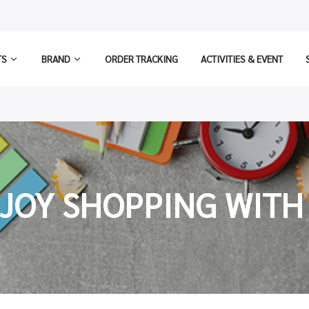
TS
BRAND
ORDER TRACKING
ACTIVITIES & EVENT
JOY SHOPPING WITH